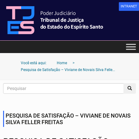
INTRANET
Você está aqui:
Home
>
Pesquisa de Satisfação – Viviane de Novais Silva Felle...
PESQUISA DE SATISFAÇÃO – VIVIANE DE NOVAIS
SILVA FELLER FREITAS