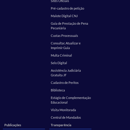
Sites Oficiais
Pré-cadastro de petição
Malote Digital CNJ
Guia de Prestação de Pena
Pecuniária
Custas Processuais
Consultar, Atualizar e
Imprimir Guia
Multa Criminal
Selo Digital
Assistência Judiciária
Gratuita JF
Cadastro de Peritos
Biblioteca
Estágio de Complementação
Educacional
Visita Monitorada
Central de Mandados
Publicações
Transparência