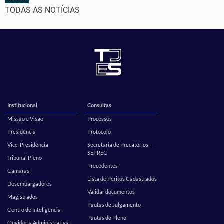
TODAS AS NOTÍCIAS
Institucional
Consultas
Missão e Visão
Processos
Presidência
Protocolo
Vice-Presidência
Secretaria de Precatórios –
SEPREC
Tribunal Pleno
Precedentes
Câmaras
Lista de Peritos Cadastrados
Desembargadores
Validar documentos
Magistrados
Pautas de Julgamento
Centro de Inteligência
Pautas do Pleno
Ouvidoria Administrativa