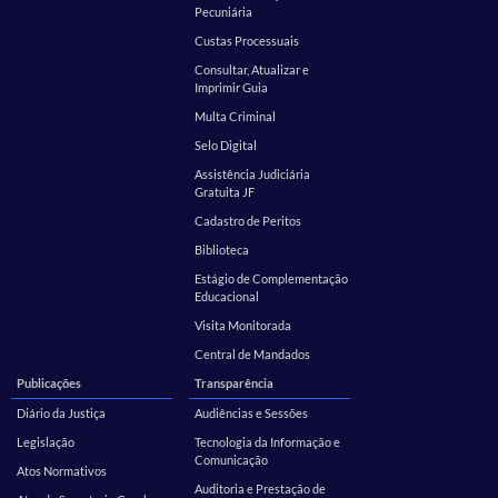
Pecuniária
Custas Processuais
Consultar, Atualizar e
Imprimir Guia
Multa Criminal
Selo Digital
Assistência Judiciária
Gratuita JF
Cadastro de Peritos
Biblioteca
Estágio de Complementação
Educacional
Visita Monitorada
Central de Mandados
Publicações
Transparência
Diário da Justiça
Audiências e Sessões
Legislação
Tecnologia da Informação e
Comunicação
Atos Normativos
Auditoria e Prestação de