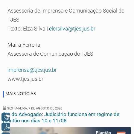
Assessoria de Imprensa e Comunicação Social do
TJES
Texto: Elza Silva |
elcrsilva@tjes.jus.br
Maira Ferreira
Assessora de Comunicação do TJES
imprensa@tjes.jus.br
www.tjes.jus.br
MAIS NOTÍCIAS
SEXTA-FEIRA, 7 DE AGOSTO DE 2026
Dia do Advogado: Judiciário funciona em regime de
Libras
plantão nos dias 10 e 11/08
Voz