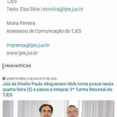
TJES
Texto: Elza Silva |
elcrsilva@tjes.jus.br
Maira Ferreira
Assessora de Comunicação do TJES
imprensa@tjes.jus.br
www.tjes.jus.br
MAIS NOTÍCIAS
QUARTA-FEIRA, 5 DE AGOSTO DE 2026
Juiz de Direito Paulo Abiguenem Abib toma posse nesta
quarta-feira (5) e passa a integrar 3ª Turma Recursal do
TJES