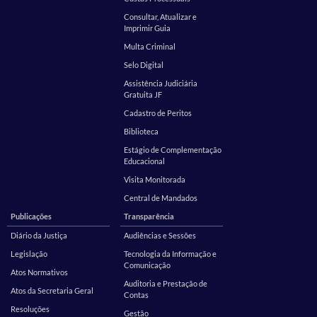
Consultar, Atualizar e
Imprimir Guia
Multa Criminal
Selo Digital
Assistência Judiciária
Gratuita JF
Cadastro de Peritos
Biblioteca
Estágio de Complementação
Educacional
Visita Monitorada
Central de Mandados
Publicações
Transparência
Diário da Justiça
Audiências e Sessões
Legislação
Tecnologia da Informação e
Comunicação
Atos Normativos
Auditoria e Prestação de
Atos da Secretaria Geral
Contas
Resoluções
Gestão