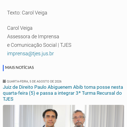
Texto: Carol Veiga
Carol Veiga
Assessora de Imprensa
e Comunicação Social | TJES
imprensa@tjes.jus.br
MAIS NOTÍCIAS
QUARTA-FEIRA, 5 DE AGOSTO DE 2026
Juiz de Direito Paulo Abiguenem Abib toma posse nesta
quarta-feira (5) e passa a integrar 3ª Turma Recursal do
TJES