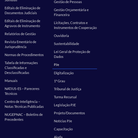
Gestão de Pessoas
Editais de Eliminação de
Gestão Orçamentária e
Documentos Judiciais
Financeira
Editais de Eliminação de
Licitações, Contratos e
Agravos de Instrumento
Instrumentos de Cooperação
Relatórios de Gestão
Ouvidoria
Revista Ementário de
Sustentabilidade
Jurisprudência
Lei Geral de Proteção de
Normas de Procedimentos
Dados
Tabela de Informações
PJe
Classificadas e
Desclassificadas
Digitalização
Manuais
1º Grau
NATJUS-ES – Pareceres
Tribunal de Justiça
Técnicos
Turma Recursal
Centro de Inteligência –
Legislação PJE
Notas Técnicas Publicadas
Projeto/Documentos
NUGEPNAC – Boletins de
Precedentes
Notícias PJe
Capacitação
Ajuda