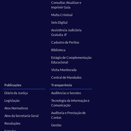
Consultar, Atualizar e
Imprimir Guia
Multa Criminal
Selo Digital
Assistência Judiciária
Gratuita JF
Cadastro de Peritos
Biblioteca
Estágio de Complementação
Educacional
Visita Monitorada
Central de Mandados
Publicações
Transparência
Diário da Justiça
Audiências e Sessões
Legislação
Tecnologia da Informação e
Comunicação
Atos Normativos
Auditoria e Prestação de
Atos da Secretaria Geral
Contas
Resoluções
Gestão
Súmulas