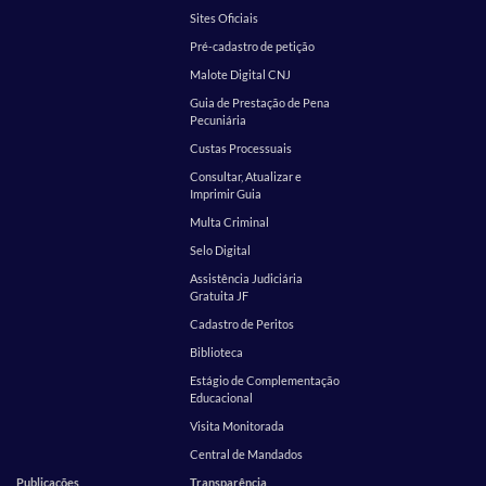
Sites Oficiais
Pré-cadastro de petição
Malote Digital CNJ
Guia de Prestação de Pena
Pecuniária
Custas Processuais
Consultar, Atualizar e
Imprimir Guia
Multa Criminal
Selo Digital
Assistência Judiciária
Gratuita JF
Cadastro de Peritos
Biblioteca
Estágio de Complementação
Educacional
Visita Monitorada
Central de Mandados
Publicações
Transparência