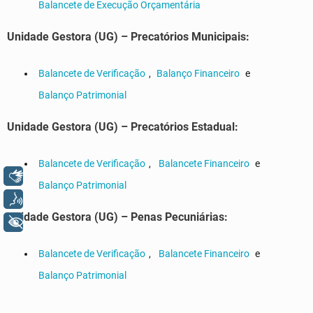
Balancete de Execução Orçamentária
Unidade Gestora (UG) – Precatórios Municipais:
Balancete de Verificação
,
Balanço Financeiro
e
Balanço Patrimonial
Unidade Gestora (UG) – Precatórios Estadual:
Balancete de Verificação
,
Balancete Financeiro
e
Libras
Balanço Patrimonial
Voz
Unidade Gestora (UG) – Penas Pecuniárias:
+ Acessibilidade
Balancete de Verificação
,
Balancete Financeiro
e
Balanço Patrimonial