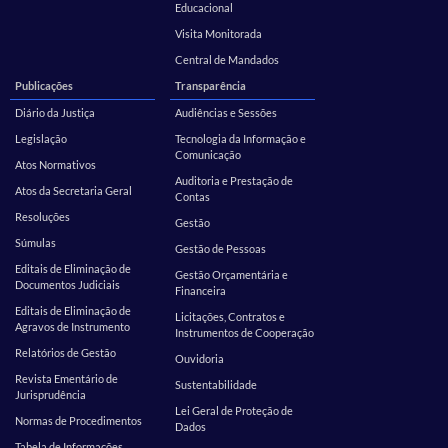
Educacional
Visita Monitorada
Central de Mandados
Publicações
Transparência
Diário da Justiça
Audiências e Sessões
Legislação
Tecnologia da Informação e
Comunicação
Atos Normativos
Auditoria e Prestação de
Atos da Secretaria Geral
Contas
Resoluções
Gestão
Súmulas
Gestão de Pessoas
Editais de Eliminação de
Gestão Orçamentária e
Documentos Judiciais
Financeira
Editais de Eliminação de
Licitações, Contratos e
Agravos de Instrumento
Instrumentos de Cooperação
Relatórios de Gestão
Ouvidoria
Revista Ementário de
Sustentabilidade
Jurisprudência
Lei Geral de Proteção de
Normas de Procedimentos
Dados
Tabela de Informações