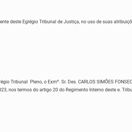
te deste Egrégio Tribunal de Justiça, no uso de suas atribuiçõe
égio Tribunal Pleno, o Exmº. Sr. Des. CARLOS SIMÕES FONSEC
023, nos termos do artigo 20 do Regimento Interno deste e. Tribu