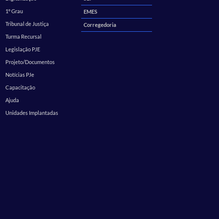
1º Grau
EMES
Tribunal de Justiça
Corregedoria
Turma Recursal
Legislação PJE
Projeto/Documentos
Notícias PJe
Capacitação
Ajuda
Unidades Implantadas