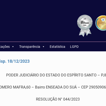
icações
Transparência
Estatística
LGPD
sp. 18/12/2023
PODER JUDICIÁRIO DO ESTADO DO ESPÍRITO SANTO – PJ
RO MAFRA,60 – Bairro ENSEADA DO SUÁ – CEP 29050906 – Vi
RESOLUÇÃO N° 044/2023