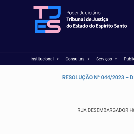
Institucional
Consultas
Serviços
Publ
RESOLUÇÃO N° 044/2023 – Di
RUA DESEMBARGADOR HOME