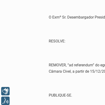
O Exmº Sr. Desembargador Presiden
RESOLVE:
REMOVER, “ad referendum” do egr
Câmara Cível, a partir de 15/12/2
Libras
PUBLIQUE-SE.
Voz