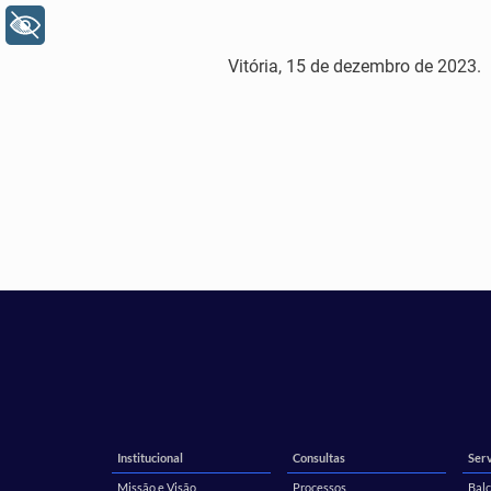
+ Acessibilidade
Vitória, 15 de dezembro de 2023.
Institucional
Consultas
Serv
Missão e Visão
Processos
Balc