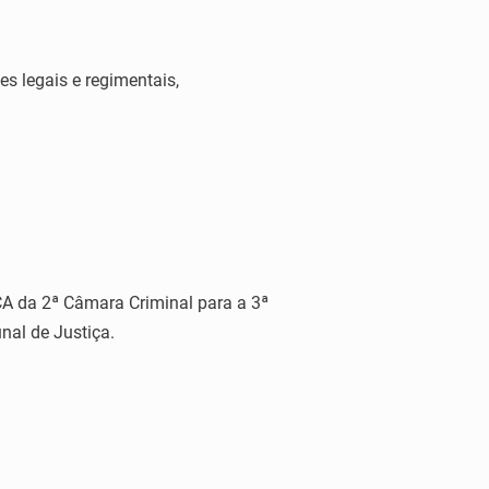
s legais e regimentais,
A da 2ª Câmara Criminal para a 3ª
nal de Justiça.