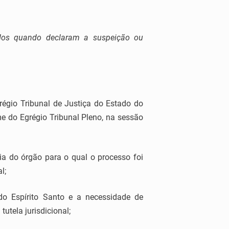
dos quando declaram a suspeição ou
io Tribunal de Justiça do Estado do
me do Egrégio Tribunal Pleno, na sessão
a do órgão para o qual o processo foi
l;
do Espírito Santo e a necessidade de
utela jurisdicional;