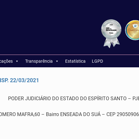
icações
Transparência
Estatística
LGPD
SP. 22/03/2021
PODER JUDICIÁRIO DO ESTADO DO ESPÍRITO SANTO – PJ
RO MAFRA,60 – Bairro ENSEADA DO SUÁ – CEP 29050906 – Vi