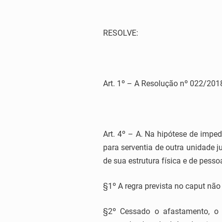
RESOLVE:
Art. 1º – A Resolução nº 022/2018
Art. 4º – A. Na hipótese de imp
para serventia de outra unidade j
de sua estrutura física e de pesso
§1º A regra prevista no caput não i
§2º Cessado o afastamento, o 