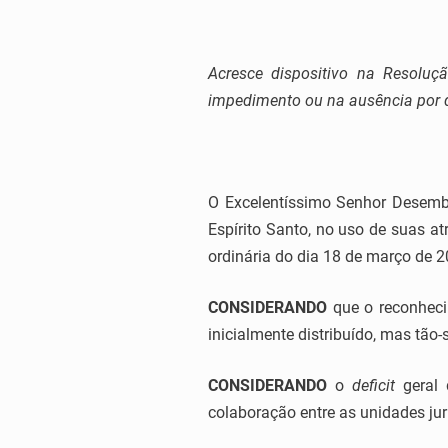
Acresce dispositivo na Resoluç
impedimento ou na ausência por 
O Excelentíssimo Senhor Desem
Espírito Santo, no uso de suas at
ordinária do dia 18 de março de 2
CONSIDERANDO
que o reconheci
inicialmente distribuído, mas tão
CONSIDERANDO
o
deficit
geral
colaboração entre as unidades juri