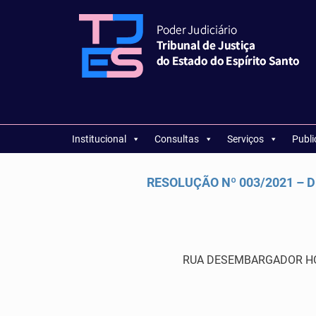
Institucional
Consultas
Serviços
Publ
RESOLUÇÃO Nº 003/2021 – DI
RUA DESEMBARGADOR HOME