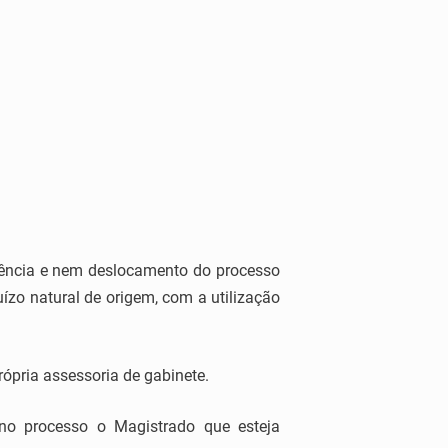
etência e nem deslocamento do processo
uízo natural de origem, com a utilização
própria assessoria de gabinete.
no processo o Magistrado que esteja