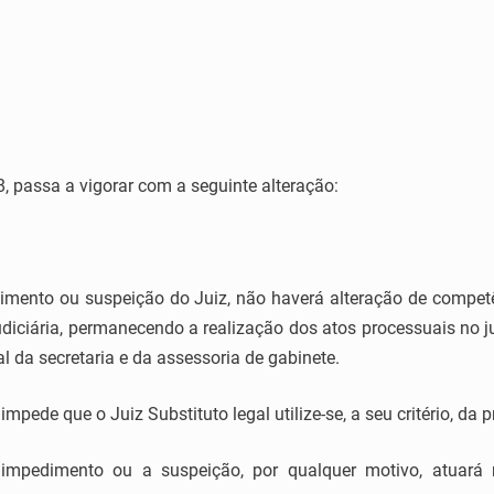
, passa a vigorar com a seguinte alteração:
edimento ou suspeição do Juiz, não haverá alteração de comp
udiciária, permanecendo a realização dos atos processuais no j
al da secretaria e da assessoria de gabinete.
mpede que o Juiz Substituto legal utilize-se, a seu critério, da 
impedimento ou a suspeição, por qualquer motivo, atuará 