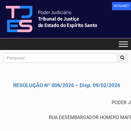
INTRANET
RESOLUÇÃO Nº 006/2026 – Disp. 09/02/2026
PODER J
RUA DESEMBARGADOR HOMERO MAFRA,60 