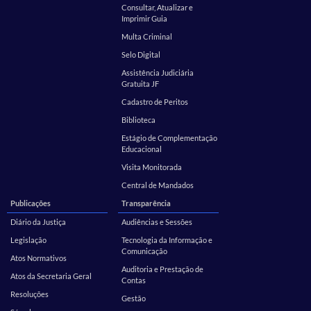
Consultar, Atualizar e
Imprimir Guia
Multa Criminal
Selo Digital
Assistência Judiciária
Gratuita JF
Cadastro de Peritos
Biblioteca
Estágio de Complementação
Educacional
Visita Monitorada
Central de Mandados
Publicações
Transparência
Diário da Justiça
Audiências e Sessões
Legislação
Tecnologia da Informação e
Comunicação
Atos Normativos
Auditoria e Prestação de
Atos da Secretaria Geral
Contas
Resoluções
Gestão