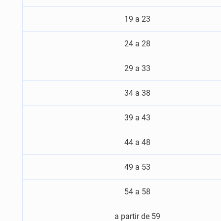
19 a 23
24 a 28
29 a 33
34 a 38
39 a 43
44 a 48
49 a 53
54 a 58
a partir de 59