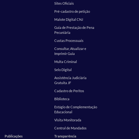
Sites Oficiais
Pré-cadastro de petição
Malote Digital CNJ
Guia de Prestação de Pena
Pecuniária
Custas Processuais
Consultar, Atualizar e
Imprimir Guia
Multa Criminal
Selo Digital
Assistência Judiciária
Gratuita JF
Cadastro de Peritos
Biblioteca
Estágio de Complementação
Educacional
Visita Monitorada
Central de Mandados
Publicações
Transparência