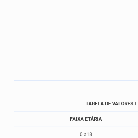
TABELA DE VALORES L
FAIXA ETÁRIA
0 a18