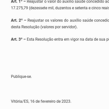
Art. 1º –
Reajustar o valor do auxílio saúde concedido ao
17.275,79 (dezessete mil, duzentos e setenta e cinco reai
Art. 2º –
Reajustar os valores do auxílio saúde conced
desta Resolução (valores por servidor).
Art. 3º –
Esta Resolução entra em vigor na data de sua pub
Publique-se.
Vitória/ES, 16 de fevereiro de 2023.