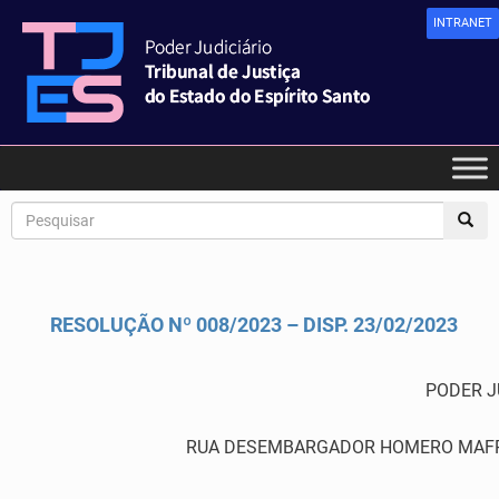
INTRANET
RESOLUÇÃO Nº 008/2023 – DISP. 23/02/2023
PODER J
RUA DESEMBARGADOR HOMERO MAFRA,60 