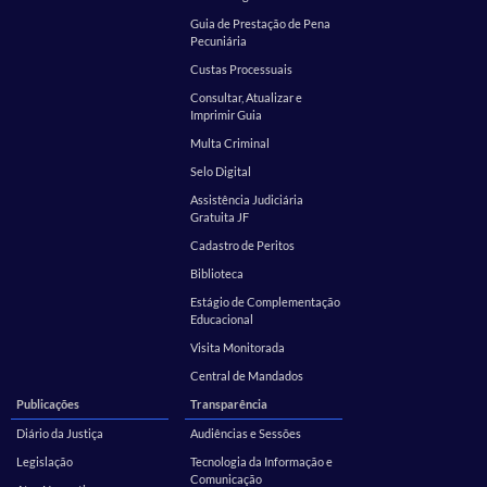
Guia de Prestação de Pena
Pecuniária
Custas Processuais
Consultar, Atualizar e
Imprimir Guia
Multa Criminal
Selo Digital
Assistência Judiciária
Gratuita JF
Cadastro de Peritos
Biblioteca
Estágio de Complementação
Educacional
Visita Monitorada
Central de Mandados
Publicações
Transparência
Diário da Justiça
Audiências e Sessões
Legislação
Tecnologia da Informação e
Comunicação