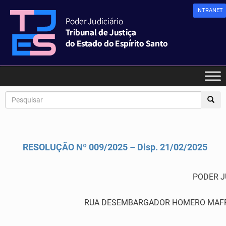
INTRANET
RESOLUÇÃO Nº 009/2025 – Disp. 21/02/2025
PODER J
RUA DESEMBARGADOR HOMERO MAFRA,60 