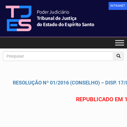
INTRANET
RESOLUÇÃO Nº 01/2016 (CONSELHO) – DISP. 17
REPUBLICADO EM 1