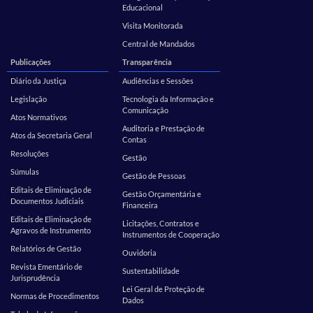
Educacional
Visita Monitorada
Central de Mandados
Publicações
Transparência
Diário da Justiça
Audiências e Sessões
Legislação
Tecnologia da Informação e
Comunicação
Atos Normativos
Auditoria e Prestação de
Atos da Secretaria Geral
Contas
Resoluções
Gestão
Súmulas
Gestão de Pessoas
Editais de Eliminação de
Gestão Orçamentária e
Documentos Judiciais
Financeira
Editais de Eliminação de
Licitações, Contratos e
Agravos de Instrumento
Instrumentos de Cooperação
Relatórios de Gestão
Ouvidoria
Revista Ementário de
Sustentabilidade
Jurisprudência
Lei Geral de Proteção de
Normas de Procedimentos
Dados