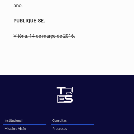
ano.
PUBLIQUE-SE.
Vitória, 14 de março de 2016.
Institucional
Consultas
Missão e Visão
Processos