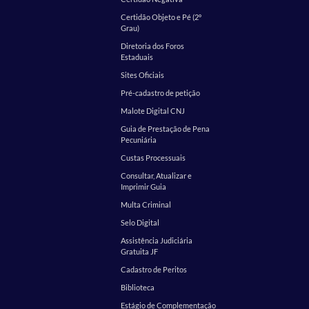
Certidão Objeto e Pé (2º
Grau)
Diretoria dos Foros
Estaduais
Sites Oficiais
Pré-cadastro de petição
Malote Digital CNJ
Guia de Prestação de Pena
Pecuniária
Custas Processuais
Consultar, Atualizar e
Imprimir Guia
Multa Criminal
Selo Digital
Assistência Judiciária
Gratuita JF
Cadastro de Peritos
Biblioteca
Estágio de Complementação