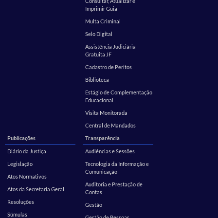
Consultar, Atualizar e
Imprimir Guia
Multa Criminal
Selo Digital
Assistência Judiciária
Gratuita JF
Cadastro de Peritos
Biblioteca
Estágio de Complementação
Educacional
Visita Monitorada
Central de Mandados
Publicações
Transparência
Diário da Justiça
Audiências e Sessões
Legislação
Tecnologia da Informação e
Comunicação
Atos Normativos
Auditoria e Prestação de
Atos da Secretaria Geral
Contas
Resoluções
Gestão
Súmulas
Gestão de Pessoas