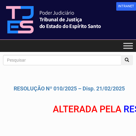
INTRANET
RESOLUÇÃO Nº 010/2025 – Disp. 21/02/2025
ALTERADA PELA
RE