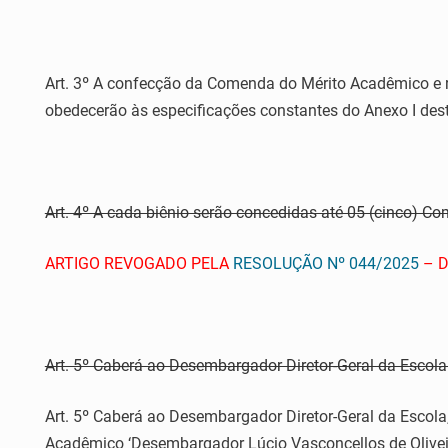
Art. 3º A confecção da Comenda do Mérito Acadêmico e r
obedecerão às especificações constantes do Anexo I des
Art. 4º A cada biênio serão concedidas até 05 (cinco) C
ARTIGO REVOGADO PELA
RESOLUÇÃO Nº 044/2025
– D
Art. 5º Caberá ao Desembargador Diretor-Geral da Escol
Art. 5º Caberá ao Desembargador Diretor-Geral da Escol
Acadêmico ‘Desembargador Lúcio Vasconcellos de Oliveir