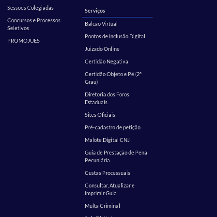
Sessões Colegiadas
Serviços
Concursos e Processos
Balcão Virtual
Seletivos
Pontos de Inclusão Digital
PROMOJUES
Juizado Online
Certidão Negativa
Certidão Objeto e Pé (2º
Grau)
Diretoria dos Foros
Estaduais
Sites Oficiais
Pré-cadastro de petição
Malote Digital CNJ
Guia de Prestação de Pena
Pecuniária
Custas Processuais
Consultar, Atualizar e
Imprimir Guia
Multa Criminal