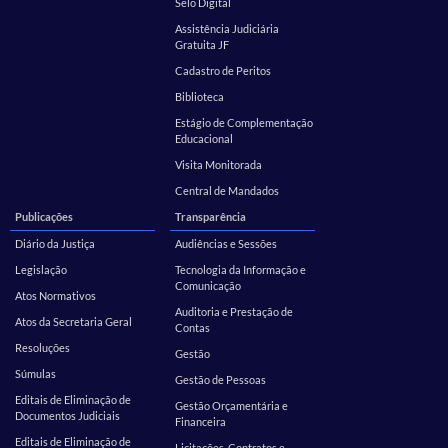
Selo Digital
Assistência Judiciária
Gratuita JF
Cadastro de Peritos
Biblioteca
Estágio de Complementação
Educacional
Visita Monitorada
Central de Mandados
Publicações
Transparência
Diário da Justiça
Audiências e Sessões
Legislação
Tecnologia da Informação e
Comunicação
Atos Normativos
Auditoria e Prestação de
Atos da Secretaria Geral
Contas
Resoluções
Gestão
Súmulas
Gestão de Pessoas
Editais de Eliminação de
Gestão Orçamentária e
Documentos Judiciais
Financeira
Editais de Eliminação de
Licitações, Contratos e