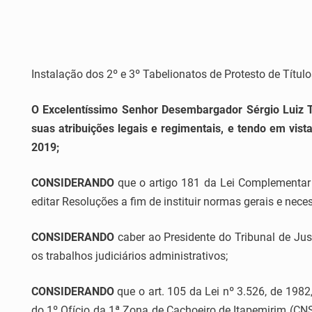
Instalação dos 2º e 3º Tabelionatos de Protesto de Títu
O Excelentíssimo Senhor Desembargador
Sérgio Luiz 
suas atribuições legais e regimentais, e tendo em vist
2019;
CONSIDERANDO
que o artigo 181 da Lei Complementar 
editar Resoluções a fim de instituir normas gerais e nec
CONSIDERANDO
caber ao Presidente do Tribunal de Jus
os trabalhos judiciários administrativos;
CONSIDERANDO
que o art. 105 da Lei nº 3.526, de 198
do 1º Ofício da 1ª Zona de Cachoeiro de Itapemirim (CNS