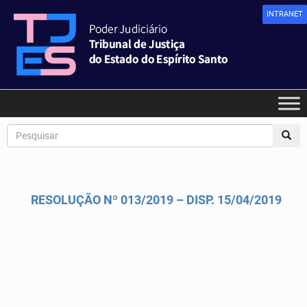
INTRANET
RESOLUÇÃO Nº 013/2019 – DISP. 15/04/2019