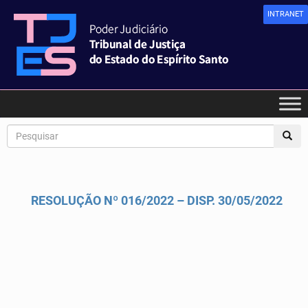
INTRANET
RESOLUÇÃO Nº 016/2022 – DISP. 30/05/2022