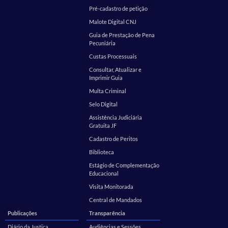
Pré-cadastro de petição
Malote Digital CNJ
Guia de Prestação de Pena
Pecuniária
Custas Processuais
Consultar, Atualizar e
Imprimir Guia
Multa Criminal
Selo Digital
Assistência Judiciária
Gratuita JF
Cadastro de Peritos
Biblioteca
Estágio de Complementação
Educacional
Visita Monitorada
Central de Mandados
Publicações
Transparência
Diário da Justiça
Audiências e Sessões