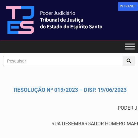
INTRANET
RESOLUÇÃO Nº 019/2023 – DISP. 19/06/2023
PODER J
RUA DESEMBARGADOR HOMERO MAFRA,60 