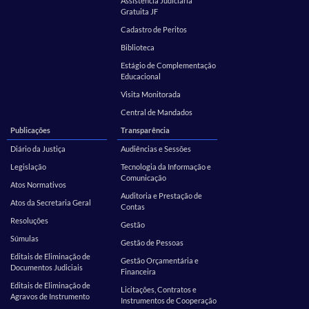
Assistência Judiciária
Gratuita JF
Cadastro de Peritos
Biblioteca
Estágio de Complementação
Educacional
Visita Monitorada
Central de Mandados
Publicações
Transparência
Diário da Justiça
Audiências e Sessões
Legislação
Tecnologia da Informação e
Comunicação
Atos Normativos
Auditoria e Prestação de
Atos da Secretaria Geral
Contas
Resoluções
Gestão
Súmulas
Gestão de Pessoas
Editais de Eliminação de
Gestão Orçamentária e
Documentos Judiciais
Financeira
Editais de Eliminação de
Licitações, Contratos e
Agravos de Instrumento
Instrumentos de Cooperação