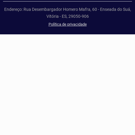
Endereço: Rua Desembargador Homero Mafra, 60 - Enseada do Suá,
Vitória - ES, 29050-906
Política de privacidade