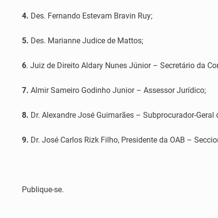
4.
Des. Fernando Estevam Bravin Ruy;
5.
Des. Marianne Judice de Mattos;
6
. Juiz de Direito Aldary Nunes Júnior – Secretário da C
7.
Almir Sameiro Godinho Junior – Assessor Jurídico;
8.
Dr. Alexandre José Guimarães – Subprocurador-Geral d
9.
Dr. José Carlos Rizk Filho, Presidente da OAB – Seccio
Publique-se.