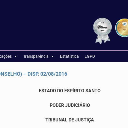
icações
Transparência
Estatística
LGPD
NSELHO) – DISP. 02/08/2016
ESTADO DO ESPÍRITO SANTO
PODER JUDICIÁRIO
TRIBUNAL DE JUSTIÇA