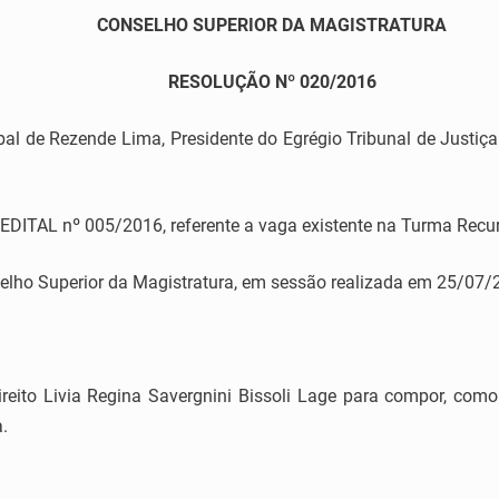
CONSELHO SUPERIOR DA MAGISTRATURA
RESOLUÇÃO Nº 020/2016
l de Rezende Lima, Presidente do Egrégio Tribunal de Justiça 
EDITAL nº 005/2016, referente a vaga existente na Turma Recur
lho Superior da Magistratura, em sessão realizada em 25/07/
reito Livia Regina Savergnini Bissoli Lage para compor, com
.