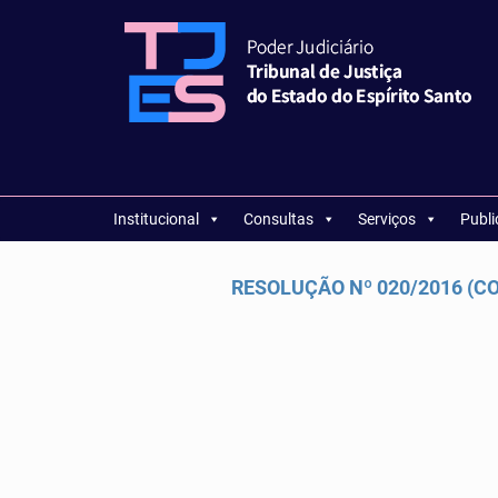
Institucional
Consultas
Serviços
Publ
RESOLUÇÃO Nº 020/2016 (CO