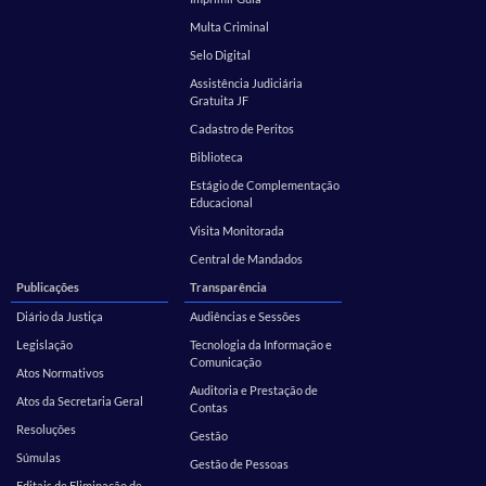
Multa Criminal
Selo Digital
Assistência Judiciária
Gratuita JF
Cadastro de Peritos
Biblioteca
Estágio de Complementação
Educacional
Visita Monitorada
Central de Mandados
Publicações
Transparência
Diário da Justiça
Audiências e Sessões
Legislação
Tecnologia da Informação e
Comunicação
Atos Normativos
Auditoria e Prestação de
Atos da Secretaria Geral
Contas
Resoluções
Gestão
Súmulas
Gestão de Pessoas
Editais de Eliminação de