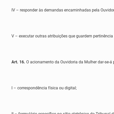
IV – responder às demandas encaminhadas pela Ouvidori
V – executar outras atribuições que guardem pertinência
Art. 16.
O acionamento da Ouvidoria da Mulher dar-se-á por
I – correspondência física ou digital;
II – formulário específico no sítio eletrônico do Tribunal d