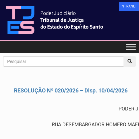
INTRANET
RESOLUÇÃO Nº 020/2026 – Disp. 10/04/2026
PODER J
RUA DESEMBARGADOR HOMERO MAFRA,60 