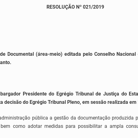
RESOLUÇÃO Nº 021/2019
dade Documental (área-meio) editada pelo Conselho Nacional
Santo.
argador Presidente do Egrégio Tribunal de Justiça do Esta
sta decisão do Egrégio Tribunal Pleno, em sessão realizada e
administração pública a gestão da documentação produzida p
, bem como adotar medidas para possibilitar a ampla consu