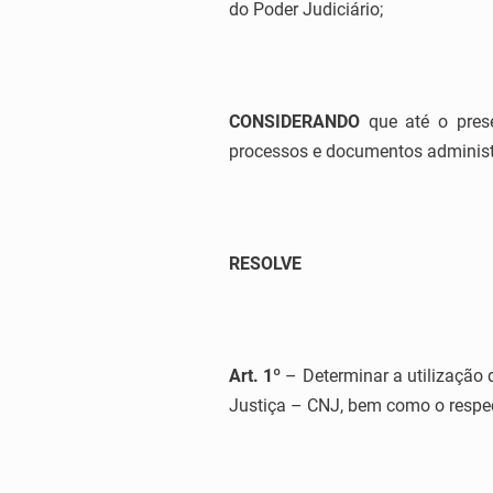
do Poder Judiciário;
CONSIDERANDO
que até o pres
processos e documentos administr
RESOLVE
Art. 1º
– Determinar a utilização
Justiça – CNJ, bem como o respect