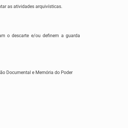
ar as atividades arquivísticas.
am o descarte e/ou definem a guarda
tão Documental e Memória do Poder