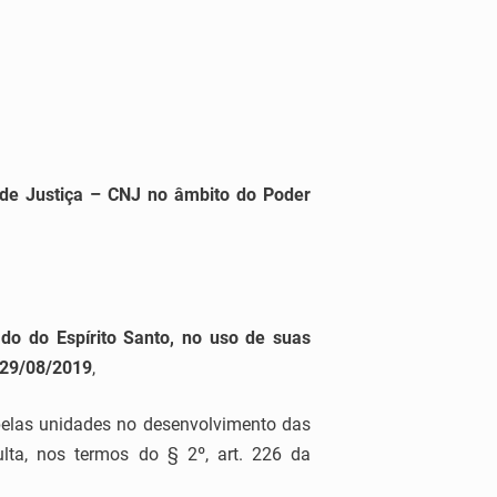
 de Justiça – CNJ no âmbito do Poder
do do Espírito Santo, no uso de suas
m 29/08/2019
,
elas unidades no desenvolvimento das
lta, nos termos do § 2º, art. 226 da