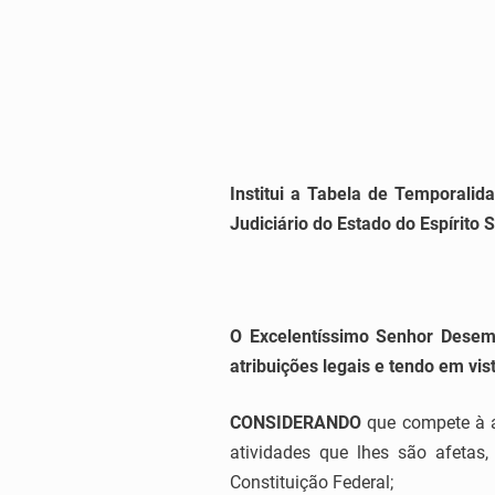
Institui a Tabela de Temporali
Judiciário do Estado do Espírito 
O Excelentíssimo Senhor Desemb
atribuições legais e tendo em vi
CONSIDERANDO
que compete à 
atividades que lhes são afetas
Constituição Federal;