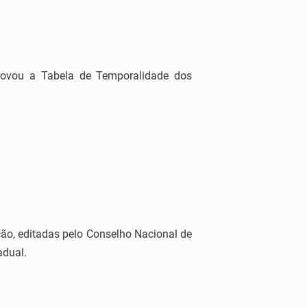
rovou a Tabela de Temporalidade dos
ão, editadas pelo Conselho Nacional de
adual.