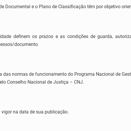
 Documental e o Plano de Classificação têm por objetivo orient
dade definem os prazos e as condições de guarda, autoriz
cessos/documento.
ia das normas de funcionamento do Programa Nacional de Ges
pelo Conselho Nacional de Justiça – CNJ.
 vigor na data de sua publicação.