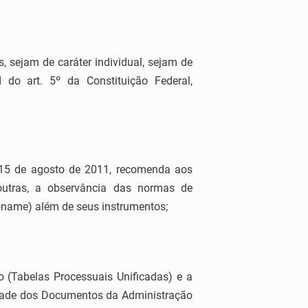
 sejam de caráter individual, sejam de
I do art. 5º da Constituição Federal,
15 de agosto de 2011, recomenda aos
e outras, a observância das normas de
name) além de seus instrumentos;
o (Tabelas Processuais Unificadas) e a
idade dos Documentos da Administração