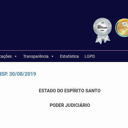
icações
Transparência
Estatística
LGPD
SP. 30/08/2019
ESTADO DO ESPÍRITO SANTO
PODER JUDICIÁRIO