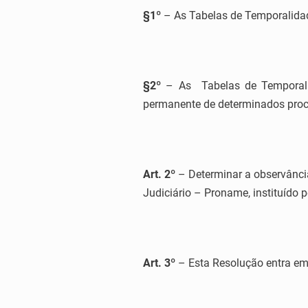
§1º
– As Tabelas de Temporalidade
§2º
– As Tabelas de Temporali
permanente de determinados pro
Art. 2º
– Determinar a observânc
Judiciário – Proname, instituído 
Art. 3º
– Esta Resolução entra em