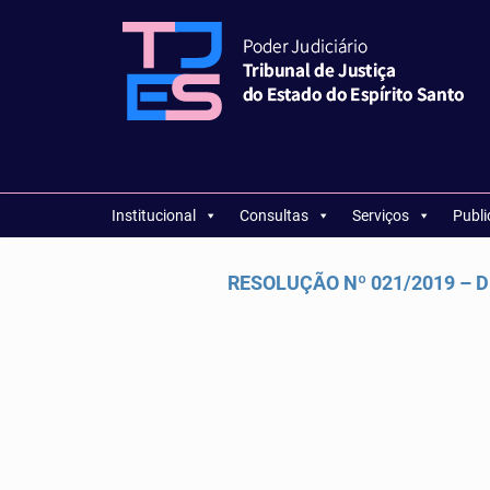
Institucional
Consultas
Serviços
Publ
RESOLUÇÃO Nº 021/2019 – DI