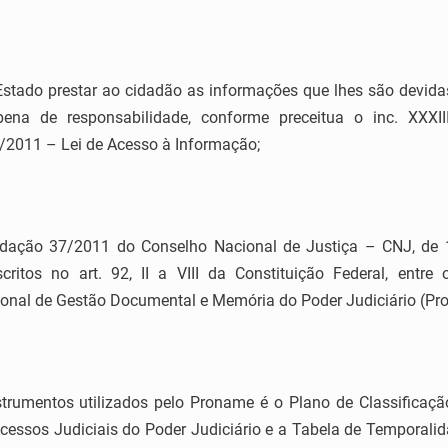
stado prestar ao cidadão as informações que lhes são devidas,
 pena de responsabilidade, conforme preceitua o inc. XXXII
/2011 – Lei de Acesso à Informação;
ação 37/2011 do Conselho Nacional de Justiça – CNJ, de 
critos no art. 92, II a VIII da Constituição Federal, entr
nal de Gestão Documental e Memória do Poder Judiciário (Pro
trumentos utilizados pelo Proname é o Plano de Classificaçã
cessos Judiciais do Poder Judiciário e a Tabela de Temporal