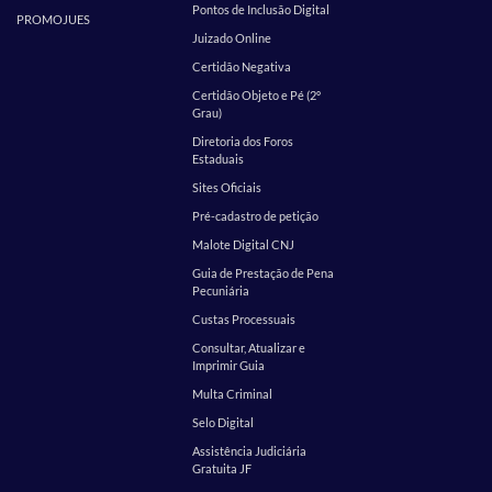
Pontos de Inclusão Digital
PROMOJUES
Juizado Online
Certidão Negativa
Certidão Objeto e Pé (2º
Grau)
Diretoria dos Foros
Estaduais
Sites Oficiais
Pré-cadastro de petição
Malote Digital CNJ
Guia de Prestação de Pena
Pecuniária
Custas Processuais
Consultar, Atualizar e
Imprimir Guia
Multa Criminal
Selo Digital
Assistência Judiciária
Gratuita JF