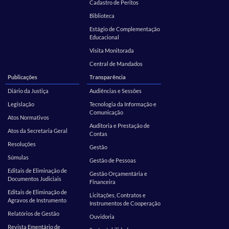
Cadastro de Peritos
Biblioteca
Estágio de Complementação
Educacional
Visita Monitorada
Central de Mandados
Publicações
Transparência
Diário da Justiça
Audiências e Sessões
Legislação
Tecnologia da Informação e
Comunicação
Atos Normativos
Auditoria e Prestação de
Atos da Secretaria Geral
Contas
Resoluções
Gestão
Súmulas
Gestão de Pessoas
Editais de Eliminação de
Gestão Orçamentária e
Documentos Judiciais
Financeira
Editais de Eliminação de
Licitações, Contratos e
Agravos de Instrumento
Instrumentos de Cooperação
Relatórios de Gestão
Ouvidoria
Revista Ementário de