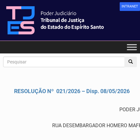
INTRANET
RESOLUÇÃO Nº 021/2026 – Disp. 08/05/2026
PODER J
RUA DESEMBARGADOR HOMERO MAFRA,60 