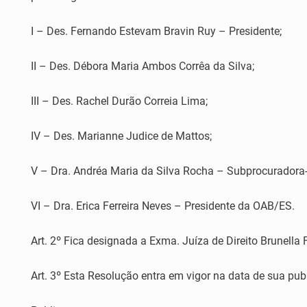
I – Des. Fernando Estevam Bravin Ruy – Presidente;
II – Des. Débora Maria Ambos Corrêa da Silva;
III – Des. Rachel Durão Correia Lima;
IV – Des. Marianne Judice de Mattos;
V – Dra. Andréa Maria da Silva Rocha – Subprocuradora-G
VI – Dra. Erica Ferreira Neves – Presidente da OAB/ES.
Art. 2º Fica designada a Exma. Juíza de Direito Brunella 
Art. 3º Esta Resolução entra em vigor na data de sua pub