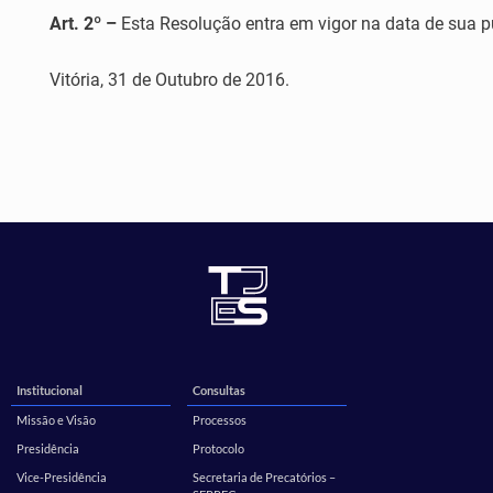
Art. 2º –
Esta Resolução entra em vigor na data de sua p
Vitória, 31 de Outubro de 2016.
Institucional
Consultas
Missão e Visão
Processos
Presidência
Protocolo
Vice-Presidência
Secretaria de Precatórios –