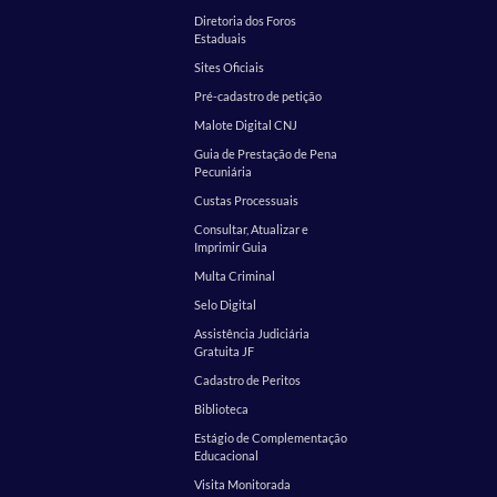
Diretoria dos Foros
Estaduais
Sites Oficiais
Pré-cadastro de petição
Malote Digital CNJ
Guia de Prestação de Pena
Pecuniária
Custas Processuais
Consultar, Atualizar e
Imprimir Guia
Multa Criminal
Selo Digital
Assistência Judiciária
Gratuita JF
Cadastro de Peritos
Biblioteca
Estágio de Complementação
Educacional
Visita Monitorada