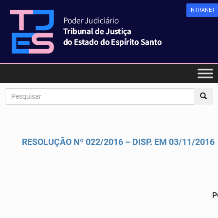
INTRANET
RESOLUÇÃO Nº 022/2016 – DISP. EM 03/11/2016
P