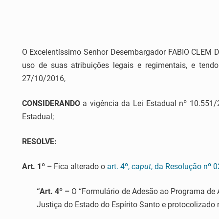
O Excelentíssimo Senhor Desembargador FABIO CLEM DE O
uso de suas atribuições legais e regimentais, e ten
27/10/2016,
CONSIDERANDO
a vigência da Lei Estadual nº 10.551/
Estadual;
RESOLVE:
Art. 1º –
Fica alterado o
art. 4º,
caput
, da Resolução nº 
“Art. 4º –
O “Formulário de Adesão ao Programa de Ap
Justiça do Estado do Espírito Santo e protocolizado 