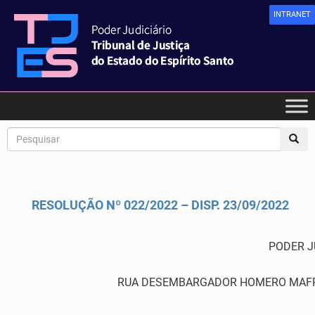
INTRANET
RESOLUÇÃO Nº 022/2022 – DISP. 23/09/2022
PODER J
RUA DESEMBARGADOR HOMERO MAFRA,60 