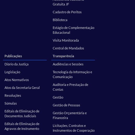
Gratuita JF
Cadastro de Peritos
Biblioteca
Estágio de Complementação
Educacional
Visita Monitorada
Central de Mandados
Publicações
Transparência
Diário da Justiça
Audiências e Sessões
Legislação
Tecnologia da Informação e
Comunicação
Atos Normativos
Auditoria e Prestação de
Atos da Secretaria Geral
Contas
Resoluções
Gestão
Súmulas
Gestão de Pessoas
Editais de Eliminação de
Gestão Orçamentária e
Documentos Judiciais
Financeira
Editais de Eliminação de
Licitações, Contratos e
Agravos de Instrumento
Instrumentos de Cooperação