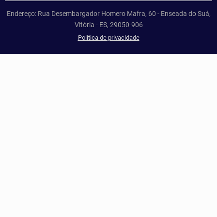
Endereço: Rua Desembargador Homero Mafra, 60 - Enseada do Suá,
Vitória - ES, 29050-906
Política de privacidade