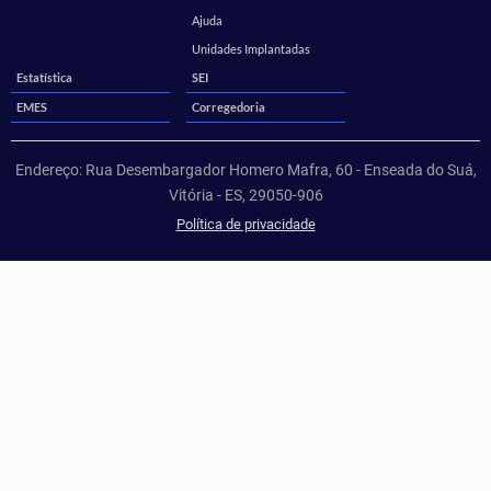
Ajuda
Unidades Implantadas
Estatística
SEI
EMES
Corregedoria
Endereço: Rua Desembargador Homero Mafra, 60 - Enseada do Suá,
Vitória - ES, 29050-906
Política de privacidade