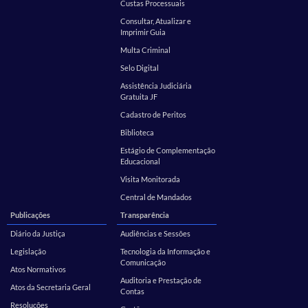
Custas Processuais
Consultar, Atualizar e
Imprimir Guia
Multa Criminal
Selo Digital
Assistência Judiciária
Gratuita JF
Cadastro de Peritos
Biblioteca
Estágio de Complementação
Educacional
Visita Monitorada
Central de Mandados
Publicações
Transparência
Diário da Justiça
Audiências e Sessões
Legislação
Tecnologia da Informação e
Comunicação
Atos Normativos
Auditoria e Prestação de
Atos da Secretaria Geral
Contas
Resoluções