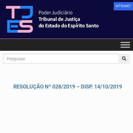
INTRANET
RESOLUÇÃO Nº 028/2019 – DISP. 14/10/2019