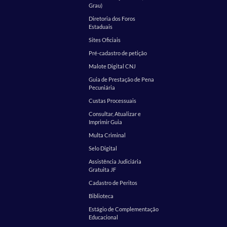
Grau)
Diretoria dos Foros
Estaduais
Sites Oficiais
Pré-cadastro de petição
Malote Digital CNJ
Guia de Prestação de Pena
Pecuniária
Custas Processuais
Consultar, Atualizar e
Imprimir Guia
Multa Criminal
Selo Digital
Assistência Judiciária
Gratuita JF
Cadastro de Peritos
Biblioteca
Estágio de Complementação
Educacional