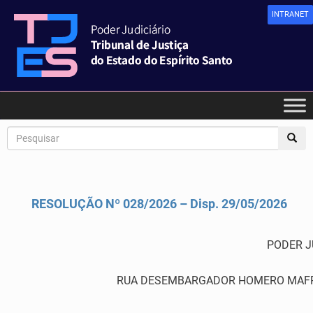
INTRANET
RESOLUÇÃO Nº 028/2026 – Disp. 29/05/2026
PODER J
RUA DESEMBARGADOR HOMERO MAFRA,60 