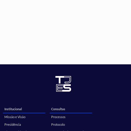
Institucional
Consultas
Missão e Visão
Processos
Presidência
Protocolo