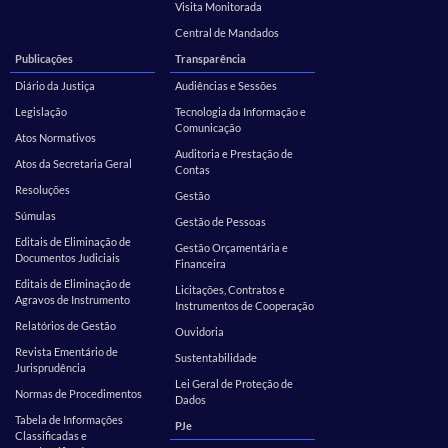
Visita Monitorada
Central de Mandados
Publicações
Transparência
Diário da Justiça
Audiências e Sessões
Legislação
Tecnologia da Informação e
Comunicação
Atos Normativos
Auditoria e Prestação de
Atos da Secretaria Geral
Contas
Resoluções
Gestão
Súmulas
Gestão de Pessoas
Editais de Eliminação de
Gestão Orçamentária e
Documentos Judiciais
Financeira
Editais de Eliminação de
Licitações, Contratos e
Agravos de Instrumento
Instrumentos de Cooperação
Relatórios de Gestão
Ouvidoria
Revista Ementário de
Sustentabilidade
Jurisprudência
Lei Geral de Proteção de
Normas de Procedimentos
Dados
Tabela de Informações
PJe
Classificadas e