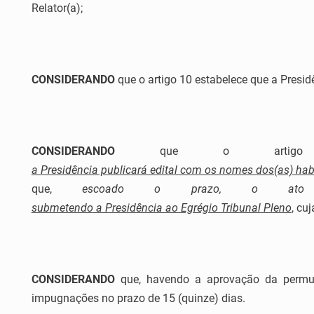
Relator(a);
CONSIDERANDO
que o artigo 10 estabelece que a Presid
CONSIDERANDO
que o artigo 
a Presidência publicará edital com os nomes dos(as) hab
que,
escoado o prazo, o ato 
submetendo a Presidência ao Egrégio Tribunal Pleno
, cu
C
ONSIDERANDO
que, havendo a aprovação da permuta
impugnações no prazo de 15 (quinze) dias.