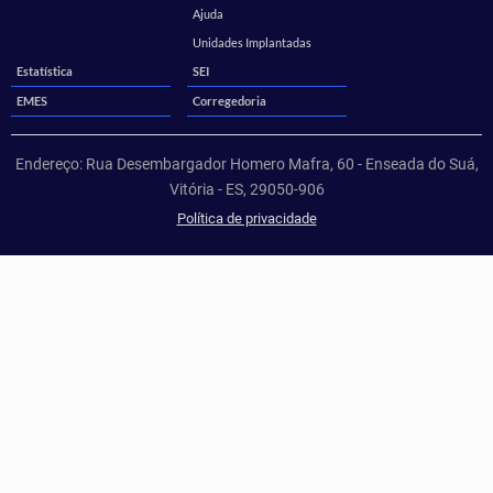
Ajuda
Unidades Implantadas
Estatística
SEI
EMES
Corregedoria
Endereço: Rua Desembargador Homero Mafra, 60 - Enseada do Suá,
Vitória - ES, 29050-906
Política de privacidade