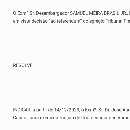
O Exmº Sr. Desembargador SAMUEL MEIRA BRASIL JR., Pres
em vista decisão “ad referendum” do egrégio Tribunal Pl
RESOLVE:
INDICAR, a partir de 14/12/2023, o Exmº. Sr. Dr. José Aug
Capital, para exercer a função de Coordenador das Varas