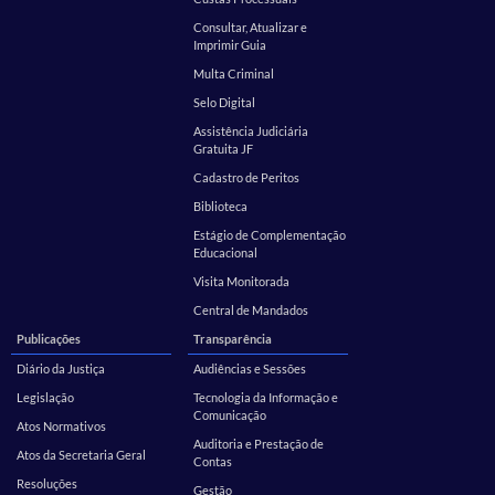
Consultar, Atualizar e
Imprimir Guia
Multa Criminal
Selo Digital
Assistência Judiciária
Gratuita JF
Cadastro de Peritos
Biblioteca
Estágio de Complementação
Educacional
Visita Monitorada
Central de Mandados
Publicações
Transparência
Diário da Justiça
Audiências e Sessões
Legislação
Tecnologia da Informação e
Comunicação
Atos Normativos
Auditoria e Prestação de
Atos da Secretaria Geral
Contas
Resoluções
Gestão