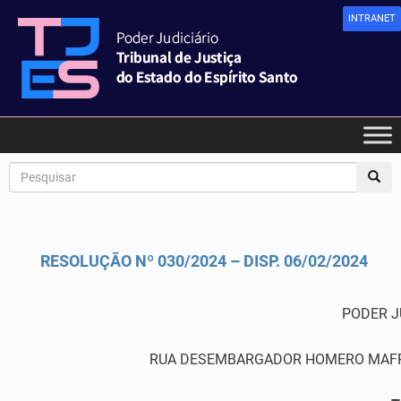
INTRANET
RESOLUÇÃO Nº 030/2024 – DISP. 06/02/2024
PODER J
RUA DESEMBARGADOR HOMERO MAFRA,60 