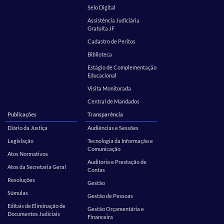
Selo Digital
Assistência Judiciária
Gratuita JF
Cadastro de Peritos
Biblioteca
Estágio de Complementação
Educacional
Visita Monitorada
Central de Mandados
Publicações
Transparência
Diário da Justiça
Audiências e Sessões
Legislação
Tecnologia da Informação e
Comunicação
Atos Normativos
Auditoria e Prestação de
Atos da Secretaria Geral
Contas
Resoluções
Gestão
Súmulas
Gestão de Pessoas
Editais de Eliminação de
Gestão Orçamentária e
Documentos Judiciais
Financeira