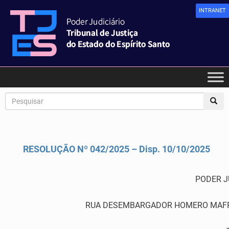
INTRANET
RESOLUÇÃO Nº 042/2025 – Disp. 10/10/2025
PODER J
RUA DESEMBARGADOR HOMERO MAFRA,60 