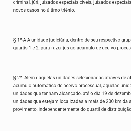
criminal, júri, juizados especiais cíveis, juizados especiai
novos casos no último triênio.
§ 1º-A A unidade judiciária, dentro de seu respectivo gr
quartis 1 e 2, para fazer jus ao acúmulo de acervo proces
§ 2º. Além daquelas unidades selecionadas através de a
acúmulo automático de acervo processual, àquelas unid
unidades que tenham alcançado, até o dia 19 de dezembr
unidades que estejam localizadas a mais de 200 km da se
provimento, independentemente do quartil de distribuiçã