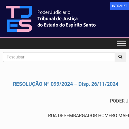
INTRANET
RESOLUÇÃO Nº 099/2024 – Disp. 26/11/2024
PODER J
RUA DESEMBARGADOR HOMERO MAFRA,60 