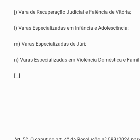
j) Vara de Recuperação Judicial e Falência de Vitória;
l) Varas Especializadas em Infância e Adolescência;
m) Varas Especializadas de Júri;
n) Varas Especializadas em Violência Doméstica e Famili
[…]
Art. 5º. O caput do art. 4º da Resolução nº 083/2024 pass