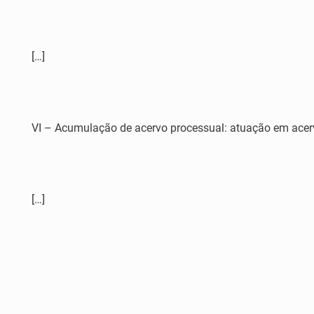
[…]
VI – Acumulação de acervo processual: atuação em acerv
[…]