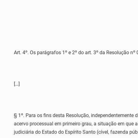
Art. 4º. Os parágrafos 1º e 2º do art. 3º da Resolução n
[…]
§ 1º. Para os fins desta Resolução, independentemente d
acervo processual em primeiro grau, a situação em que a
judiciária do Estado do Espírito Santo (cível, fazenda púb