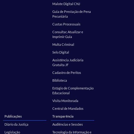
Malote Digital CNJ
Guia de Prestação de Pena
Pecuniária
Custas Processuais
Consultar, Atualizar e
Imprimir Guia
Multa Criminal
Selo Digital
Assistência Judiciária
Gratuita JF
Cadastro de Peritos
Biblioteca
Estágio de Complementação
Educacional
Visita Monitorada
Central de Mandados
Publicações
Transparência
Diário da Justiça
Audiências e Sessões
Legislação
Tecnologia da Informação e