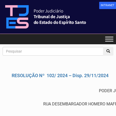
INTRANET
RESOLUÇÃO Nº 102/ 2024 – Disp. 29/11/2024
PODER J
RUA DESEMBARGADOR HOMERO MAFRA,60 