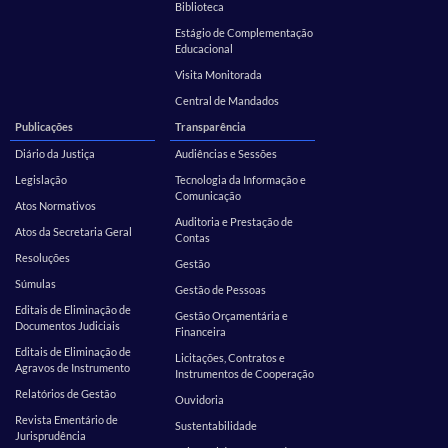
Biblioteca
Estágio de Complementação
Educacional
Visita Monitorada
Central de Mandados
Publicações
Transparência
Diário da Justiça
Audiências e Sessões
Legislação
Tecnologia da Informação e
Comunicação
Atos Normativos
Auditoria e Prestação de
Atos da Secretaria Geral
Contas
Resoluções
Gestão
Súmulas
Gestão de Pessoas
Editais de Eliminação de
Gestão Orçamentária e
Documentos Judiciais
Financeira
Editais de Eliminação de
Licitações, Contratos e
Agravos de Instrumento
Instrumentos de Cooperação
Relatórios de Gestão
Ouvidoria
Revista Ementário de
Sustentabilidade
Jurisprudência