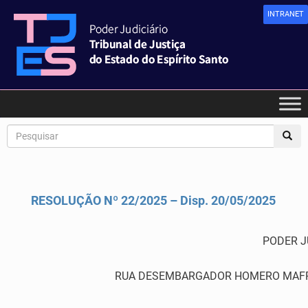
INTRANET
RESOLUÇÃO Nº 22/2025 – Disp. 20/05/2025
PODER J
RUA DESEMBARGADOR HOMERO MAFRA,60 