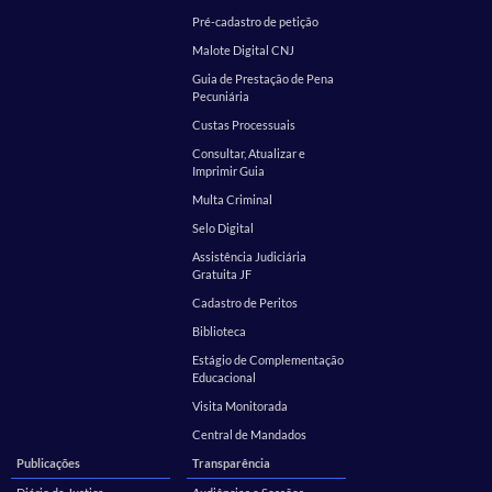
Pré-cadastro de petição
Malote Digital CNJ
Guia de Prestação de Pena
Pecuniária
Custas Processuais
Consultar, Atualizar e
Imprimir Guia
Multa Criminal
Selo Digital
Assistência Judiciária
Gratuita JF
Cadastro de Peritos
Biblioteca
Estágio de Complementação
Educacional
Visita Monitorada
Central de Mandados
Publicações
Transparência