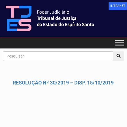
INTRANET
RESOLUÇÃO Nº 30/2019 – DISP. 15/10/2019