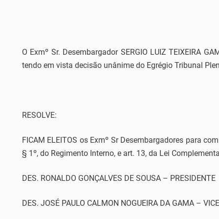
O Exmº Sr. Desembargador SERGIO LUIZ TEIXEIRA GAMA, P
tendo em vista decisão unânime do Egrégio Tribunal Plen
RESOLVE:
FICAM ELEITOS os Exmº Sr Desembargadores para compo
§ 1º, do Regimento Interno, e art. 13, da Lei Complement
DES. RONALDO GONÇALVES DE SOUSA – PRESIDENTE
DES. JOSÉ PAULO CALMON NOGUEIRA DA GAMA – VIC