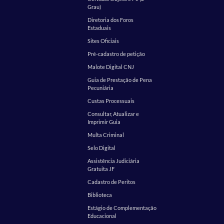
Grau)
Diretoria dos Foros
Estaduais
Sites Oficiais
Pré-cadastro de petição
Malote Digital CNJ
Guia de Prestação de Pena
Pecuniária
Custas Processuais
Consultar, Atualizar e
Imprimir Guia
Multa Criminal
Selo Digital
Assistência Judiciária
Gratuita JF
Cadastro de Peritos
Biblioteca
Estágio de Complementação
Educacional