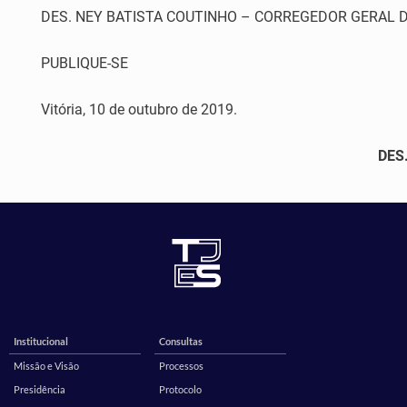
DES. NEY BATISTA COUTINHO – CORREGEDOR GERAL D
PUBLIQUE-SE
Vitória, 10 de outubro de 2019.
DES
Institucional
Consultas
Missão e Visão
Processos
Presidência
Protocolo