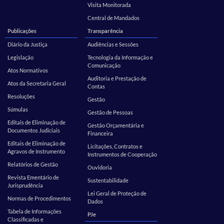
Visita Monitorada
Central de Mandados
Publicações
Transparência
Diário da Justiça
Audiências e Sessões
Legislação
Tecnologia da Informação e
Comunicação
Atos Normativos
Auditoria e Prestação de
Atos da Secretaria Geral
Contas
Resoluções
Gestão
Súmulas
Gestão de Pessoas
Editais de Eliminação de
Gestão Orçamentária e
Documentos Judiciais
Financeira
Editais de Eliminação de
Licitações, Contratos e
Agravos de Instrumento
Instrumentos de Cooperação
Relatórios de Gestão
Ouvidoria
Revista Ementário de
Sustentabilidade
Jurisprudência
Lei Geral de Proteção de
Normas de Procedimentos
Dados
Tabela de Informações
PJe
Classificadas e