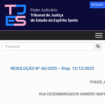
INTRANET
RESOLUÇÃO Nº 66/2025 – Disp. 12/12/2025
PODER J
RUA DESEMBARGADOR HOMERO MAFRA,6