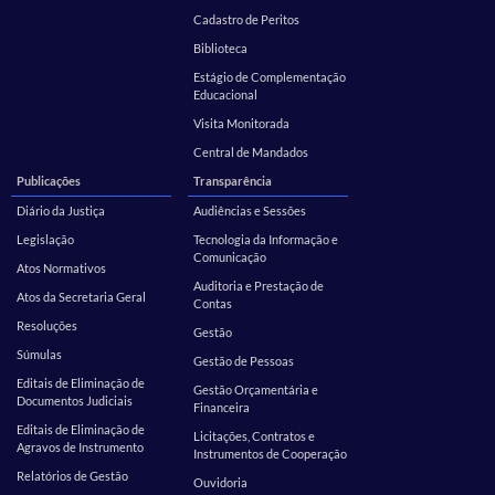
Cadastro de Peritos
Biblioteca
Estágio de Complementação
Educacional
Visita Monitorada
Central de Mandados
Publicações
Transparência
Diário da Justiça
Audiências e Sessões
Legislação
Tecnologia da Informação e
Comunicação
Atos Normativos
Auditoria e Prestação de
Atos da Secretaria Geral
Contas
Resoluções
Gestão
Súmulas
Gestão de Pessoas
Editais de Eliminação de
Gestão Orçamentária e
Documentos Judiciais
Financeira
Editais de Eliminação de
Licitações, Contratos e
Agravos de Instrumento
Instrumentos de Cooperação
Relatórios de Gestão
Ouvidoria