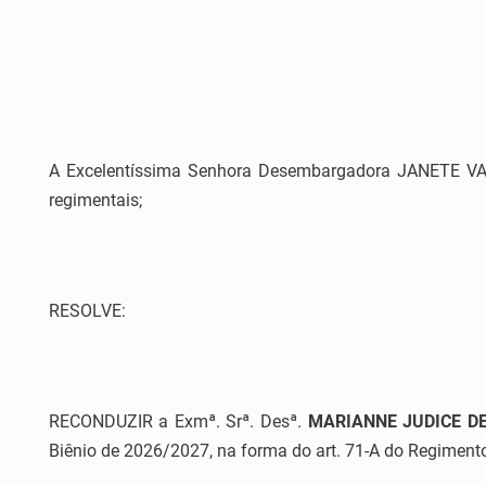
A Excelentíssima Senhora Desembargadora JANETE VARG
regimentais;
RESOLVE:
RECONDUZIR a Exmª. Srª. Desª.
MARIANNE JUDICE D
Biênio de 2026/2027, na forma do art. 71-A do Regimento