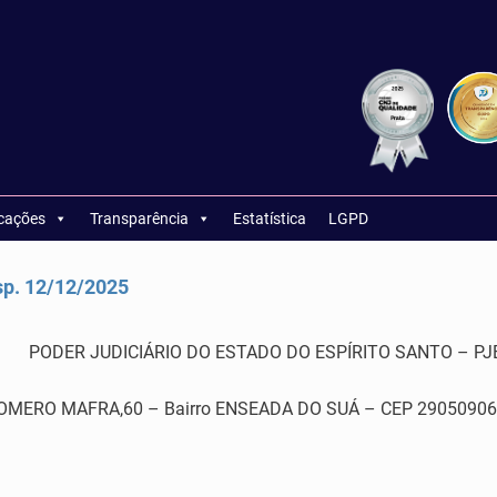
icações
Transparência
Estatística
LGPD
p. 12/12/2025
PODER JUDICIÁRIO DO ESTADO DO ESPÍRITO SANTO – PJ
RO MAFRA,60 – Bairro ENSEADA DO SUÁ – CEP 29050906 –