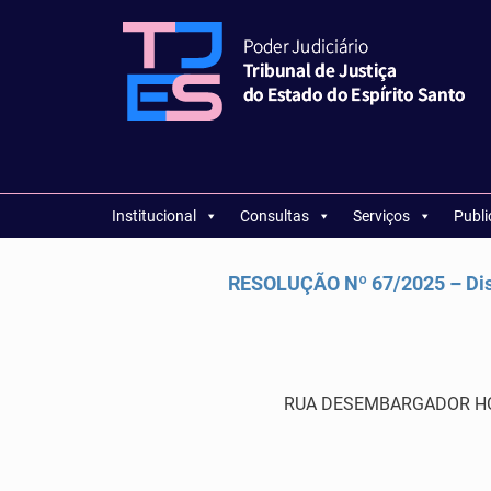
Institucional
Consultas
Serviços
Publ
RESOLUÇÃO Nº 67/2025 – Dis
RUA DESEMBARGADOR HOME