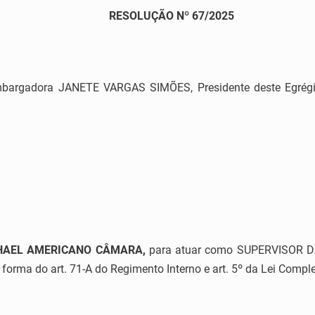
RESOLUÇÃO Nº 67/2025
bargadora JANETE VARGAS SIMÕES, Presidente deste Egrégio
HAEL AMERICANO CÂMARA
,
para atuar como SUPERVISOR 
a forma do art. 71-A do Regimento Interno e art. 5º da Lei Com