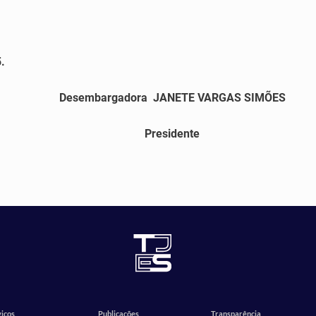
.
Desembargadora
JANETE VARGAS SIMÕES
Presidente
iços
Publicações
Transparência