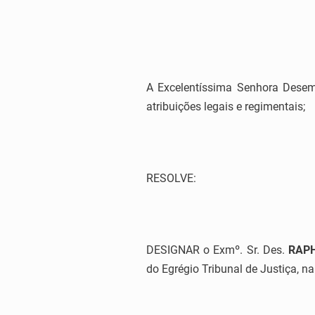
A Excelentíssima Senhora Desem
atribuições legais e regimentais;
RESOLVE:
DESIGNAR o Exmº. Sr. Des.
RAP
do Egrégio Tribunal de Justiça, n