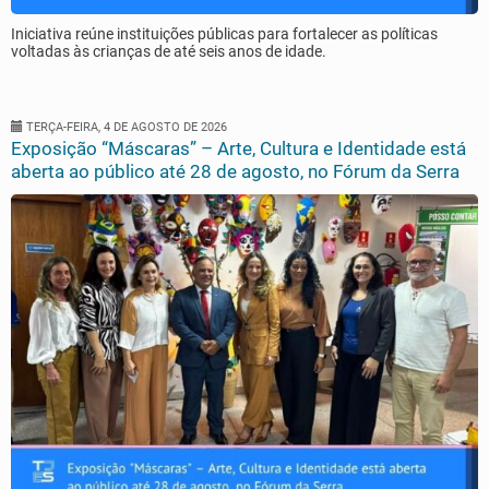
Iniciativa reúne instituições públicas para fortalecer as políticas
voltadas às crianças de até seis anos de idade.
TERÇA-FEIRA, 4 DE AGOSTO DE 2026
Exposição “Máscaras” – Arte, Cultura e Identidade está
aberta ao público até 28 de agosto, no Fórum da Serra