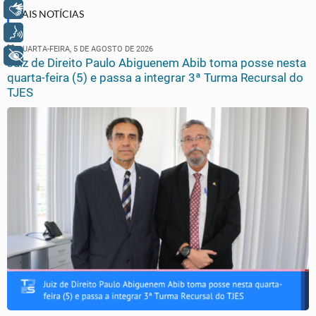
Libras
MAIS NOTÍCIAS
Voz
QUARTA-FEIRA, 5 DE AGOSTO DE 2026
+ Acessibilidade
Juiz de Direito Paulo Abiguenem Abib toma posse nesta
quarta-feira (5) e passa a integrar 3ª Turma Recursal do
TJES