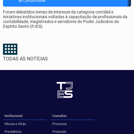
Foram debatidos temas de interesse da categoria contábil e
iniciativas institucionais voltadas à capacitação de profissionais da
contabilidade, magistrados e servidores do Poder Judiciário do
Espírito Santo (PJES).
TODAS AS NOTÍCIAS
Institucional
Consultas
Missão e Visão
Processos
Presidência
Protocolo