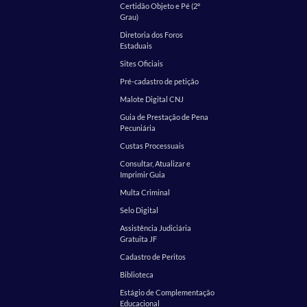
Certidão Objeto e Pé (2º
Grau)
Diretoria dos Foros
Estaduais
Sites Oficiais
Pré-cadastro de petição
Malote Digital CNJ
Guia de Prestação de Pena
Pecuniária
Custas Processuais
Consultar, Atualizar e
Imprimir Guia
Multa Criminal
Selo Digital
Assistência Judiciária
Gratuita JF
Cadastro de Peritos
Biblioteca
Estágio de Complementação
Educacional