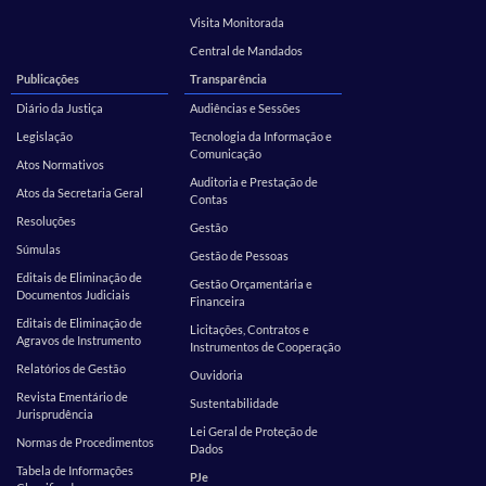
Visita Monitorada
Central de Mandados
Publicações
Transparência
Diário da Justiça
Audiências e Sessões
Legislação
Tecnologia da Informação e
Comunicação
Atos Normativos
Auditoria e Prestação de
Atos da Secretaria Geral
Contas
Resoluções
Gestão
Súmulas
Gestão de Pessoas
Editais de Eliminação de
Gestão Orçamentária e
Documentos Judiciais
Financeira
Editais de Eliminação de
Licitações, Contratos e
Agravos de Instrumento
Instrumentos de Cooperação
Relatórios de Gestão
Ouvidoria
Revista Ementário de
Sustentabilidade
Jurisprudência
Lei Geral de Proteção de
Normas de Procedimentos
Dados
Tabela de Informações
PJe