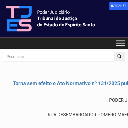
INTRANET
Torna sem efeito o Ato Normativo nº 131/2025 pub
PODER J
RUA DESEMBARGADOR HOMERO MAFRA,60 