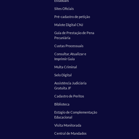
Estaduais
Sites Oficiais
Pré-cadastro de petição
Malote Digital CNJ
Guia de Prestação de Pena
Pecuniária
Custas Processuais
Consultar, Atualizar e
Imprimir Guia
Multa Criminal
Selo Digital
Assistência Judiciária
Gratuita JF
Cadastro de Peritos
Biblioteca
Estágio de Complementação
Educacional
Visita Monitorada
Central de Mandados