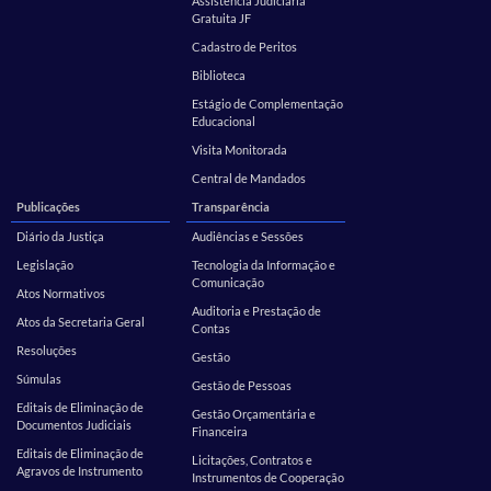
Assistência Judiciária
Gratuita JF
Cadastro de Peritos
Biblioteca
Estágio de Complementação
Educacional
Visita Monitorada
Central de Mandados
Publicações
Transparência
Diário da Justiça
Audiências e Sessões
Legislação
Tecnologia da Informação e
Comunicação
Atos Normativos
Auditoria e Prestação de
Atos da Secretaria Geral
Contas
Resoluções
Gestão
Súmulas
Gestão de Pessoas
Editais de Eliminação de
Gestão Orçamentária e
Documentos Judiciais
Financeira
Editais de Eliminação de
Licitações, Contratos e
Agravos de Instrumento
Instrumentos de Cooperação