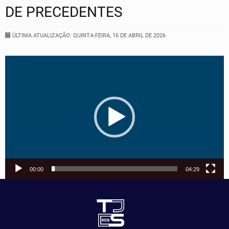
DE PRECEDENTES
ÚLTIMA ATUALIZAÇÃO: QUINTA-FEIRA, 16 DE ABRIL DE 2026
Tocador
de
vídeo
00:00
04:29