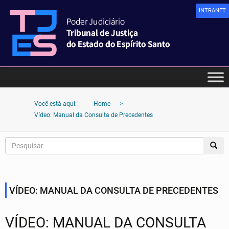
INTRANET
Você está aqui:
Home
>
Vídeo: Manual da Consulta de Precedentes
VÍDEO: MANUAL DA CONSULTA DE PRECEDENTES
VÍDEO: MANUAL DA CONSULTA