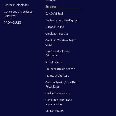
Sessões Colegiadas
Serviços
Concursos e Processos
Balcão Virtual
Seletivos
Pontos de Inclusão Digital
PROMOJUES
Juizado Online
Certidão Negativa
Certidão Objeto e Pé (2º
Grau)
Diretoria dos Foros
Estaduais
Sites Oficiais
Pré-cadastro de petição
Malote Digital CNJ
Guia de Prestação de Pena
Pecuniária
Custas Processuais
Consultar, Atualizar e
Imprimir Guia
Multa Criminal