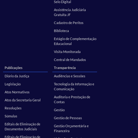
Selo Digital
Assistência Judiciária
Gratuita JF
Cadastro de Peritos
Biblioteca
Estágio de Complementação
Educacional
Visita Monitorada
Central de Mandados
Publicações
Transparência
Diário da Justiça
Audiências e Sessões
Legislação
Tecnologia da Informação e
Comunicação
Atos Normativos
Auditoria e Prestação de
Atos da Secretaria Geral
Contas
Resoluções
Gestão
Súmulas
Gestão de Pessoas
Editais de Eliminação de
Gestão Orçamentária e
Documentos Judiciais
Financeira
Editais de Eliminação de