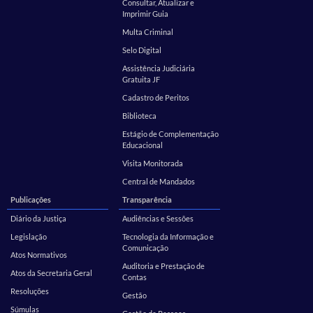
Consultar, Atualizar e
Imprimir Guia
Multa Criminal
Selo Digital
Assistência Judiciária
Gratuita JF
Cadastro de Peritos
Biblioteca
Estágio de Complementação
Educacional
Visita Monitorada
Central de Mandados
Publicações
Transparência
Diário da Justiça
Audiências e Sessões
Legislação
Tecnologia da Informação e
Comunicação
Atos Normativos
Auditoria e Prestação de
Atos da Secretaria Geral
Contas
Resoluções
Gestão
Súmulas