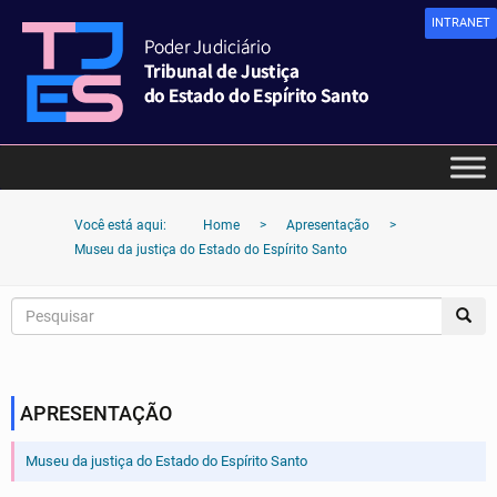
INTRANET
Você está aqui:
Home
>
Apresentação
>
Museu da justiça do Estado do Espírito Santo
APRESENTAÇÃO
Museu da justiça do Estado do Espírito Santo