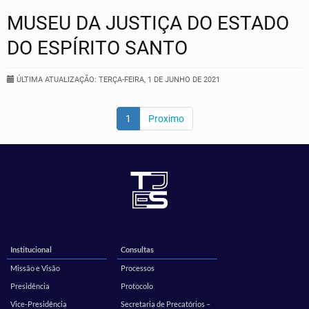
MUSEU DA JUSTIÇA DO ESTADO
DO ESPÍRITO SANTO
ÚLTIMA ATUALIZAÇÃO: TERÇA-FEIRA, 1 DE JUNHO DE 2021
1
Proximo
Institucional
Consultas
Missão e Visão
Processos
Presidência
Protocolo
Vice-Presidência
Secretaria de Precatórios –