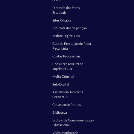
Diretoria dos Foros
Estaduais
Sites Oficiais
Pré-cadastro de petição
Malote Digital CNJ
Guia de Prestação de Pena
Pecuniária
Custas Processuais
Consultar, Atualizar e
Imprimir Guia
Multa Criminal
Selo Digital
Assistência Judiciária
Gratuita JF
Cadastro de Peritos
Biblioteca
Estágio de Complementação
Educacional
Visita Monitorada