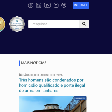
INTRANET
MAIS NOTÍCIAS
SÁBADO, 8 DE AGOSTO DE 2026
Três homens são condenados por
homicídio qualificado e porte ilegal
de arma em Linhares