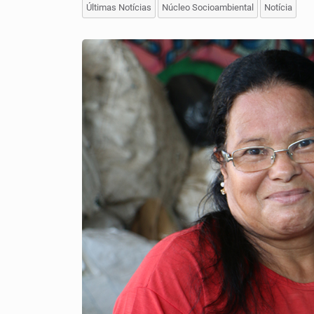
Últimas Notícias
Núcleo Socioambiental
Notícia