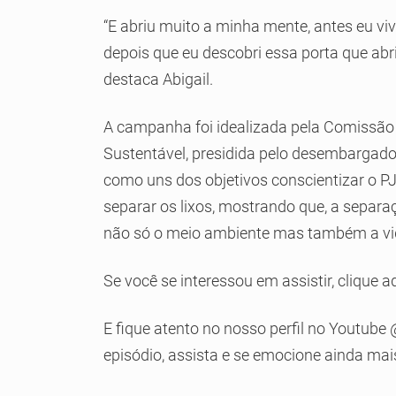
“E abriu muito a minha mente, antes eu viv
depois que eu descobri essa porta que abr
destaca Abigail.
A campanha foi idealizada pela Comissão 
Sustentável, presidida pelo desembargad
como uns dos objetivos conscientizar o PJ
separar os lixos, mostrando que, a separa
não só o meio ambiente mas também a vid
Se você se interessou em assistir, clique a
E fique atento no nosso perfil no Youtube
episódio, assista e se emocione ainda mai