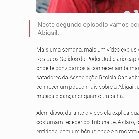
Neste segundo episódio vamos co
Abigail.
Mais uma semana, mais um vídeo exclusi
Resíduos Sólidos do Poder Judiciário cap
onde te convidamos a conhecer ainda mais
catadores da Associação Recicla Capixab
conhecer um pouco mais sobre a Abigail, 
música e dançar enquanto trabalha.
Além disso, durante o vídeo ela explica qu
costumam receber do Tribunal, e, é claro, 
entidade, com um bônus onde ela mostra o