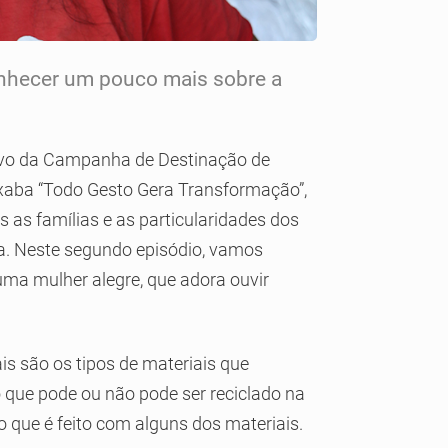
nhecer um pouco mais sobre a
vo da Campanha de Destinação de
ixaba “Todo Gesto Gera Transformação”,
 as famílias e as particularidades dos
a. Neste segundo episódio, vamos
uma mulher alegre, que adora ouvir
ais são os tipos de materiais que
o que pode ou não pode ser reciclado na
 que é feito com alguns dos materiais.