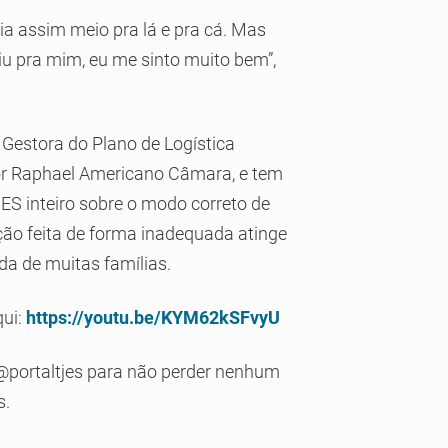
ia assim meio pra lá e pra cá. Mas
iu pra mim, eu me sinto muito bem”,
Gestora do Plano de Logística
or Raphael Americano Câmara, e tem
ES inteiro sobre o modo correto de
ção feita de forma inadequada atinge
a de muitas famílias.
qui:
https://youtu.be/KYM62kSFvyU
 @portaltjes para não perder nenhum
s.