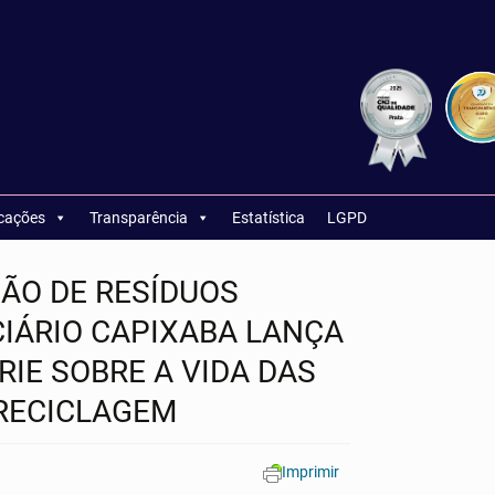
icações
Transparência
Estatística
LGPD
ÃO DE RESÍDUOS
CIÁRIO CAPIXABA LANÇA
RIE SOBRE A VIDA DAS
 RECICLAGEM
Imprimir