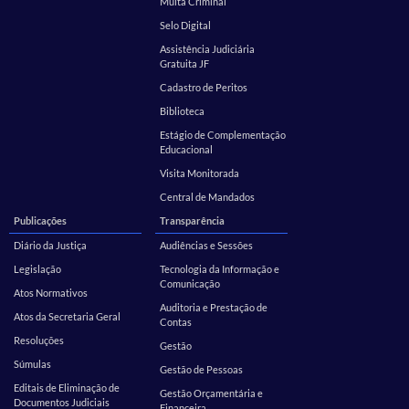
Multa Criminal
Selo Digital
Assistência Judiciária
Gratuita JF
Cadastro de Peritos
Biblioteca
Estágio de Complementação
Educacional
Visita Monitorada
Central de Mandados
Publicações
Transparência
Diário da Justiça
Audiências e Sessões
Legislação
Tecnologia da Informação e
Comunicação
Atos Normativos
Auditoria e Prestação de
Atos da Secretaria Geral
Contas
Resoluções
Gestão
Súmulas
Gestão de Pessoas
Editais de Eliminação de
Gestão Orçamentária e
Documentos Judiciais
Financeira