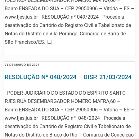
PJES RUA DESEMBARGADOR HOMERO MAFRA,60 –
Bairro ENSEADA DO SUÁ – CEP 29050906 – Vitória – ES –
www.tjes.jus.br RESOLUÇÃO nº 049/2024 Procede a
desativação do Cartório do Registro Civil e Tabelionato de
Notas do Distrito de Vila Poranga, Comarca de Barra de
São Francisco/ES. […]
21 DE MARÇO DE 2024
RESOLUÇÃO Nº 048/2024 – DISP. 21/03/2024
PODER JUDICIÁRIO DO ESTADO DO ESPÍRITO SANTO –
PJES RUA DESEMBARGADOR HOMERO MAFRA,60 –
Bairro ENSEADA DO SUÁ – CEP 29050906 – Vitória – ES –
www.tjes.jus.br RESOLUÇÃO nº 048/2024 Procede a
desativação do Cartório de Registro Civil e Tabelionato de
Notas do Distrito de Braço do Rio – Comarca de Conceição