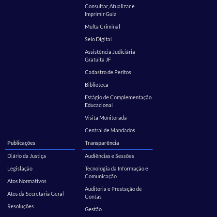
Consultar, Atualizar e
Imprimir Guia
Multa Criminal
Selo Digital
Assistência Judiciária
Gratuita JF
Cadastro de Peritos
Biblioteca
Estágio de Complementação
Educacional
Visita Monitorada
Central de Mandados
Publicações
Transparência
Diário da Justiça
Audiências e Sessões
Legislação
Tecnologia da Informação e
Comunicação
Atos Normativos
Auditoria e Prestação de
Atos da Secretaria Geral
Contas
Resoluções
Gestão