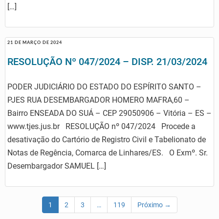
[…]
21 DE MARÇO DE 2024
RESOLUÇÃO Nº 047/2024 – DISP. 21/03/2024
PODER JUDICIÁRIO DO ESTADO DO ESPÍRITO SANTO –
PJES RUA DESEMBARGADOR HOMERO MAFRA,60 –
Bairro ENSEADA DO SUÁ – CEP 29050906 – Vitória – ES –
www.tjes.jus.br RESOLUÇÃO nº 047/2024 Procede a
desativação do Cartório de Registro Civil e Tabelionato de
Notas de Regência, Comarca de Linhares/ES. O Exmº. Sr.
Desembargador SAMUEL […]
1
2
3
…
119
Próximo →