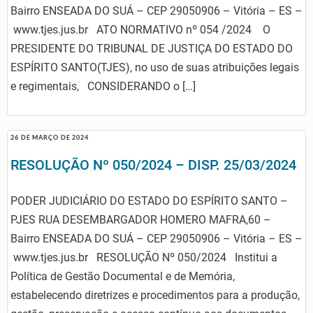
Bairro ENSEADA DO SUÁ – CEP 29050906 – Vitória – ES –
www.tjes.jus.br ATO NORMATIVO nº 054 /2024 O
PRESIDENTE DO TRIBUNAL DE JUSTIÇA DO ESTADO DO
ESPÍRITO SANTO(TJES), no uso de suas atribuições legais
e regimentais, CONSIDERANDO o […]
26 DE MARÇO DE 2024
RESOLUÇÃO Nº 050/2024 – DISP. 25/03/2024
PODER JUDICIÁRIO DO ESTADO DO ESPÍRITO SANTO –
PJES RUA DESEMBARGADOR HOMERO MAFRA,60 –
Bairro ENSEADA DO SUÁ – CEP 29050906 – Vitória – ES –
www.tjes.jus.br RESOLUÇÃO Nº 050/2024 Institui a
Política de Gestão Documental e de Memória,
estabelecendo diretrizes e procedimentos para a produção,