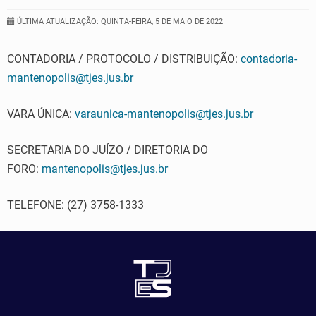
ÚLTIMA ATUALIZAÇÃO: QUINTA-FEIRA, 5 DE MAIO DE 2022
CONTADORIA / PROTOCOLO / DISTRIBUIÇÃO:
contadoria-
mantenopolis@tjes.jus.br
VARA ÚNICA:
varaunica-mantenopolis@tjes.jus.br
SECRETARIA DO JUÍZO / DIRETORIA DO
FORO:
mantenopolis@tjes.jus.br
TELEFONE: (27) 3758-1333