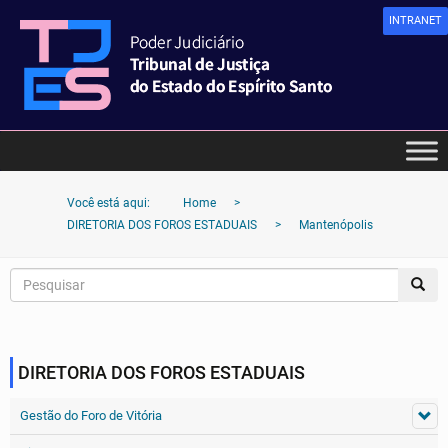
INTRANET
Você está aqui:
Home
>
DIRETORIA DOS FOROS ESTADUAIS
>
Mantenópolis
DIRETORIA DOS FOROS ESTADUAIS
Gestão do Foro de Vitória