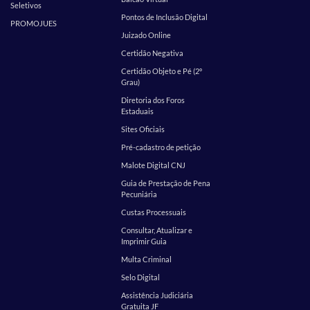
Seletivos
Pontos de Inclusão Digital
PROMOJUES
Juizado Online
Certidão Negativa
Certidão Objeto e Pé (2º
Grau)
Diretoria dos Foros
Estaduais
Sites Oficiais
Pré-cadastro de petição
Malote Digital CNJ
Guia de Prestação de Pena
Pecuniária
Custas Processuais
Consultar, Atualizar e
Imprimir Guia
Multa Criminal
Selo Digital
Assistência Judiciária
Gratuita JF