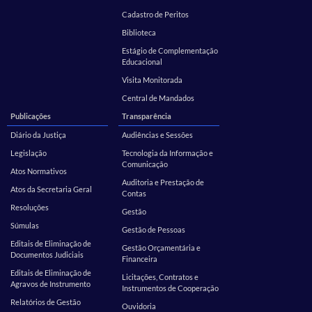
Cadastro de Peritos
Biblioteca
Estágio de Complementação
Educacional
Visita Monitorada
Central de Mandados
Publicações
Transparência
Diário da Justiça
Audiências e Sessões
Legislação
Tecnologia da Informação e
Comunicação
Atos Normativos
Auditoria e Prestação de
Atos da Secretaria Geral
Contas
Resoluções
Gestão
Súmulas
Gestão de Pessoas
Editais de Eliminação de
Gestão Orçamentária e
Documentos Judiciais
Financeira
Editais de Eliminação de
Licitações, Contratos e
Agravos de Instrumento
Instrumentos de Cooperação
Relatórios de Gestão
Ouvidoria