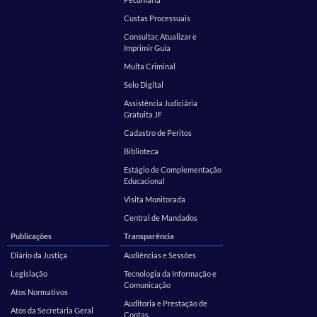
Custas Processuais
Consultar, Atualizar e
Imprimir Guia
Multa Criminal
Selo Digital
Assistência Judiciária
Gratuita JF
Cadastro de Peritos
Biblioteca
Estágio de Complementação
Educacional
Visita Monitorada
Central de Mandados
Publicações
Transparência
Diário da Justiça
Audiências e Sessões
Legislação
Tecnologia da Informação e
Comunicação
Atos Normativos
Auditoria e Prestação de
Atos da Secretaria Geral
Contas