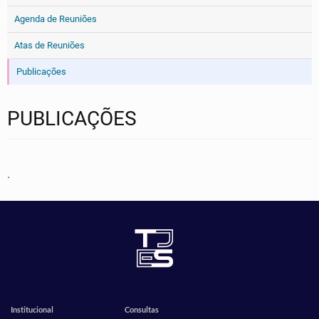
Agenda de Reuniões
Atas de Reuniões
Publicações
PUBLICAÇÕES
.
Institucional
Consultas