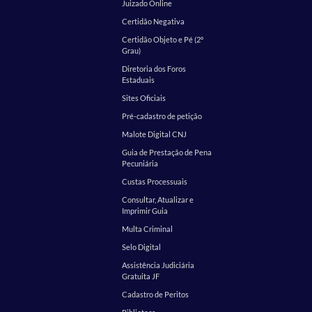
Juizado Online
Certidão Negativa
Certidão Objeto e Pé (2º
Grau)
Diretoria dos Foros
Estaduais
Sites Oficiais
Pré-cadastro de petição
Malote Digital CNJ
Guia de Prestação de Pena
Pecuniária
Custas Processuais
Consultar, Atualizar e
Imprimir Guia
Multa Criminal
Selo Digital
Assistência Judiciária
Gratuita JF
Cadastro de Peritos