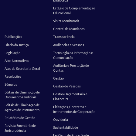
Biblioteca
Estágio de Complementação
Educacional
Visita Monitorada
Central de Mandados
Publicações
Transparência
Diário da Justiça
Audiências e Sessões
Legislação
Tecnologia da Informação e
Comunicação
Atos Normativos
Auditoria e Prestação de
Atos da Secretaria Geral
Contas
Resoluções
Gestão
Súmulas
Gestão de Pessoas
Editais de Eliminação de
Gestão Orçamentária e
Documentos Judiciais
Financeira
Editais de Eliminação de
Licitações, Contratos e
Agravos de Instrumento
Instrumentos de Cooperação
Relatórios de Gestão
Ouvidoria
Revista Ementário de
Sustentabilidade
Jurisprudência
Lei Geral de Proteção de