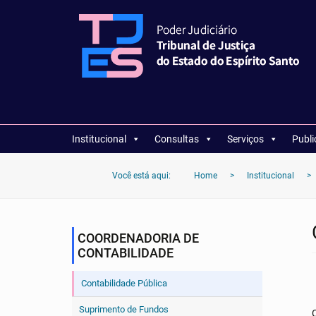
Institucional
Consultas
Serviços
Publ
Você está aqui:
Home
>
Institucional
>
COORDENADORIA DE
CONTABILIDADE
Contabilidade Pública
Suprimento de Fundos