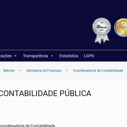
icações
Transparência
Estatística
LGPD
Setores
>
Secretaria de Finanças
>
Coordenadoria de Contabilidade
CONTABILIDADE PÚBLICA
Coordenadoria de Contabilidade