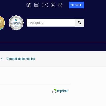
INTRANET
>
Contabilidade Pública
Imprimir