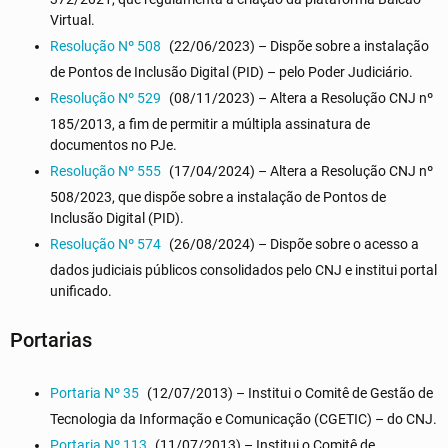
Virtual.
Resolução Nº 508
(22/06/2023) – Dispõe sobre a instalação
de Pontos de Inclusão Digital (PID) – pelo Poder Judiciário.
Resolução Nº 529
(08/11/2023) – Altera a Resolução CNJ nº
185/2013, a fim de permitir a múltipla assinatura de
documentos no PJe.
Resolução Nº 555
(17/04/2024) – Altera a Resolução CNJ nº
508/2023, que dispõe sobre a instalação de Pontos de
Inclusão Digital (PID).
Resolução Nº 574
(26/08/2024) – Dispõe sobre o acesso a
dados judiciais públicos consolidados pelo CNJ e institui portal
unificado.
Portarias
Portaria Nº 35
(12/07/2013) – Institui o Comitê de Gestão de
Tecnologia da Informação e Comunicação (CGETIC) – do CNJ.
Portaria Nº 113
(11/07/2013) – Institui o Comitê de