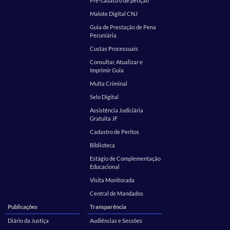
Pré-cadastro de petição
Malote Digital CNJ
Guia de Prestação de Pena
Pecuniária
Custas Processuais
Consultar, Atualizar e
Imprimir Guia
Multa Criminal
Selo Digital
Assistência Judiciária
Gratuita JF
Cadastro de Peritos
Biblioteca
Estágio de Complementação
Educacional
Visita Monitorada
Central de Mandados
Publicações
Transparência
Diário da Justiça
Audiências e Sessões