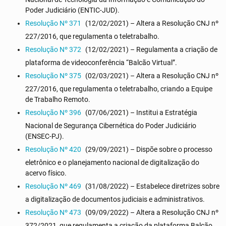
Poder Judiciário (ENTIC-JUD).
Resolução Nº 371
(12/02/2021) – Altera a Resolução CNJ nº
227/2016, que regulamenta o teletrabalho.
Resolução Nº 372
(12/02/2021) – Regulamenta a criação de
plataforma de videoconferência “Balcão Virtual”.
Resolução Nº 375
(02/03/2021) – Altera a Resolução CNJ nº
227/2016, que regulamenta o teletrabalho, criando a Equipe
de Trabalho Remoto.
Resolução Nº 396
(07/06/2021) – Institui a Estratégia
Nacional de Segurança Cibernética do Poder Judiciário
(ENSEC-PJ).
Resolução Nº 420
(29/09/2021) – Dispõe sobre o processo
eletrônico e o planejamento nacional de digitalização do
acervo físico.
Resolução Nº 469
(31/08/2022) – Estabelece diretrizes sobre
a digitalização de documentos judiciais e administrativos.
Resolução Nº 473
(09/09/2022) – Altera a Resolução CNJ nº
372/2021, que regulamenta a criação da plataforma Balcão