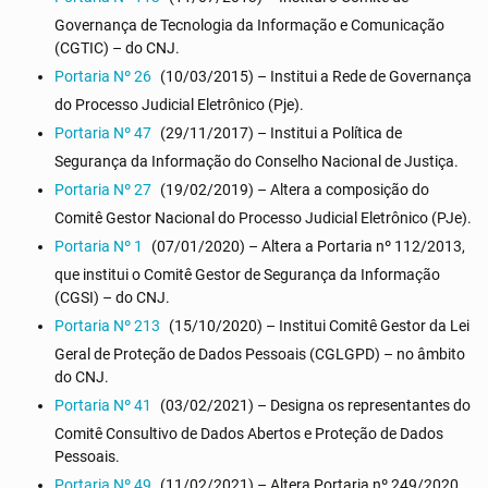
Governança de Tecnologia da Informação e Comunicação
(CGTIC) – do CNJ.
Portaria Nº 26
(10/03/2015) – Institui a Rede de Governança
do Processo Judicial Eletrônico (Pje).
Portaria Nº 47
(29/11/2017) – Institui a Política de
Segurança da Informação do Conselho Nacional de Justiça.
Portaria Nº 27
(19/02/2019) – Altera a composição do
Comitê Gestor Nacional do Processo Judicial Eletrônico (PJe).
Portaria Nº 1
(07/01/2020) – Altera a Portaria nº 112/2013,
que institui o Comitê Gestor de Segurança da Informação
(CGSI) – do CNJ.
Portaria Nº 213
(15/10/2020) – Institui Comitê Gestor da Lei
Geral de Proteção de Dados Pessoais (CGLGPD) – no âmbito
do CNJ.
Portaria Nº 41
(03/02/2021) – Designa os representantes do
Comitê Consultivo de Dados Abertos e Proteção de Dados
Pessoais.
Portaria Nº 49
(11/02/2021) – Altera Portaria nº 249/2020,