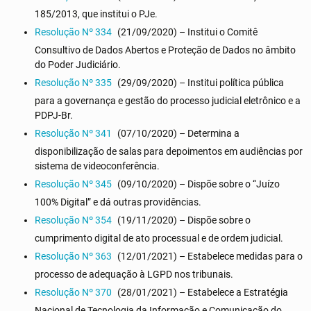
185/2013, que institui o PJe.
Resolução Nº 334
(21/09/2020) – Institui o Comitê
Consultivo de Dados Abertos e Proteção de Dados no âmbito
do Poder Judiciário.
Resolução Nº 335
(29/09/2020) – Institui política pública
para a governança e gestão do processo judicial eletrônico e a
PDPJ-Br.
Resolução Nº 341
(07/10/2020) – Determina a
disponibilização de salas para depoimentos em audiências por
sistema de videoconferência.
Resolução Nº 345
(09/10/2020) – Dispõe sobre o “Juízo
100% Digital” e dá outras providências.
Resolução Nº 354
(19/11/2020) – Dispõe sobre o
cumprimento digital de ato processual e de ordem judicial.
Resolução Nº 363
(12/01/2021) – Estabelece medidas para o
processo de adequação à LGPD nos tribunais.
Resolução Nº 370
(28/01/2021) – Estabelece a Estratégia
Nacional de Tecnologia da Informação e Comunicação do