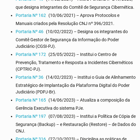
que designa integrantes do Comitê de Segurança Cibernética.
Portaria Nº 162
(10/06/2021) – Aprova Protocolos e
Manuais criados pela Resolução CNJ nº 396/2021.
Portaria Nº 46
(10/02/2022) – Designa os integrantes do
Comitê Gestor de Segurança da Informação do Poder
Judiciário (CGSI-PJ).
Portaria Nº 172
(25/05/2022) – Institui o Centro de
Prevenção, Tratamento e Resposta a Incidentes Cibernéticos
(CPTRIC-PJ).
Portaria Nº 36
(14/02/2023) – Institui o Guia de Alinhamento
Estratégico de Implantação da Plataforma Digital do Poder
Judiciário (PDPJ-Br).
Portaria Nº 165
(14/06/2023) – Atualiza a composição da
Gerência Executiva do sistema PJe.
Portaria Nº 197
(07/08/2023) – Institui a Política de Cópia de
Segurança (Backup) – e Restauração (Restore) – de Dados do
CNJ.
Portaria Nº 316
(27/10/2023) – Disciplina as práticas de