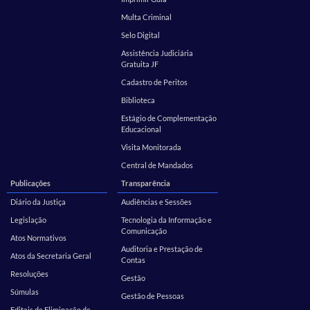
Multa Criminal
Selo Digital
Assistência Judiciária
Gratuita JF
Cadastro de Peritos
Biblioteca
Estágio de Complementação
Educacional
Visita Monitorada
Central de Mandados
Publicações
Transparência
Diário da Justiça
Audiências e Sessões
Legislação
Tecnologia da Informação e
Comunicação
Atos Normativos
Auditoria e Prestação de
Atos da Secretaria Geral
Contas
Resoluções
Gestão
Súmulas
Gestão de Pessoas
Editais de Eliminação de