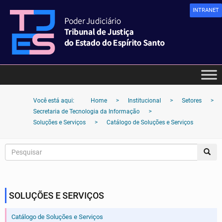
INTRANET
Você está aqui:
Home
>
Institucional
>
Setores
>
Secretaria de Tecnologia da Informação
>
Soluções e Serviços
>
Catálogo de Soluções e Serviços
SOLUÇÕES E SERVIÇOS
Catálogo de Soluções e Serviços