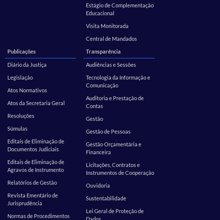
Estágio de Complementação
Educacional
Visita Monitorada
Central de Mandados
Publicações
Transparência
Diário da Justiça
Audiências e Sessões
Legislação
Tecnologia da Informação e
Comunicação
Atos Normativos
Auditoria e Prestação de
Atos da Secretaria Geral
Contas
Resoluções
Gestão
Súmulas
Gestão de Pessoas
Editais de Eliminação de
Gestão Orçamentária e
Documentos Judiciais
Financeira
Editais de Eliminação de
Licitações, Contratos e
Agravos de Instrumento
Instrumentos de Cooperação
Relatórios de Gestão
Ouvidoria
Revista Ementário de
Sustentabilidade
Jurisprudência
Lei Geral de Proteção de
Normas de Procedimentos
Dados