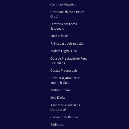
Certidão Negativa
Certidão Objeto e Pé (2º
Grau)
Diretoria dos Foros
Estaduais
Sites Oficiais
Pré-cadastro de petição
Malote Digital CNJ
Guia de Prestação de Pena
Pecuniária
Custas Processuais
Consultar, Atualizar e
Imprimir Guia
Multa Criminal
Selo Digital
Assistência Judiciária
Gratuita JF
Cadastro de Peritos
Biblioteca