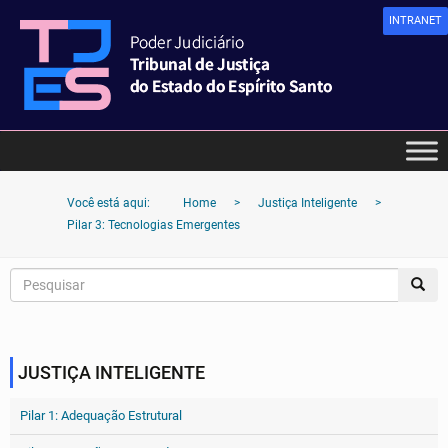
INTRANET
Você está aqui:
Home
>
Justiça Inteligente
>
Pilar 3: Tecnologias Emergentes
JUSTIÇA INTELIGENTE
Pilar 1: Adequação Estrutural