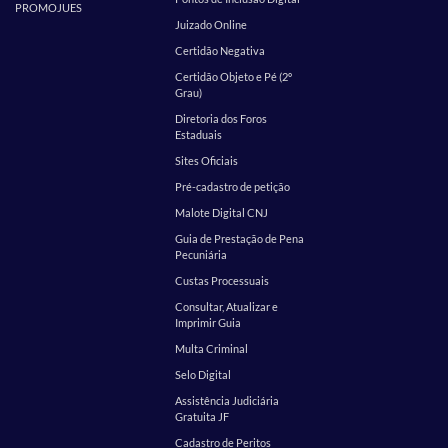
PROMOJUES
Juizado Online
Certidão Negativa
Certidão Objeto e Pé (2º
Grau)
Diretoria dos Foros
Estaduais
Sites Oficiais
Pré-cadastro de petição
Malote Digital CNJ
Guia de Prestação de Pena
Pecuniária
Custas Processuais
Consultar, Atualizar e
Imprimir Guia
Multa Criminal
Selo Digital
Assistência Judiciária
Gratuita JF
Cadastro de Peritos