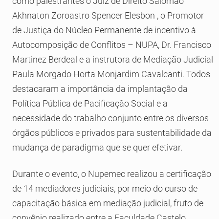
como palestrantes o Juiz de Direito Salomão
Akhnaton Zoroastro Spencer Elesbon , o Promotor
de Justiça do Núcleo Permanente de incentivo à
Autocomposição de Conflitos – NUPA, Dr. Francisco
Martinez Berdeal e a instrutora de Mediação Judicial
Paula Morgado Horta Monjardim Cavalcanti. Todos
destacaram a importância da implantação da
Política Pública de Pacificação Social e a
necessidade do trabalho conjunto entre os diversos
órgãos públicos e privados para sustentabilidade da
mudança de paradigma que se quer efetivar.
Durante o evento, o Nupemec realizou a certificação
de 14 mediadores judiciais, por meio do curso de
capacitação básica em mediação judicial, fruto de
convênio realizado entre a Faculdade Castelo