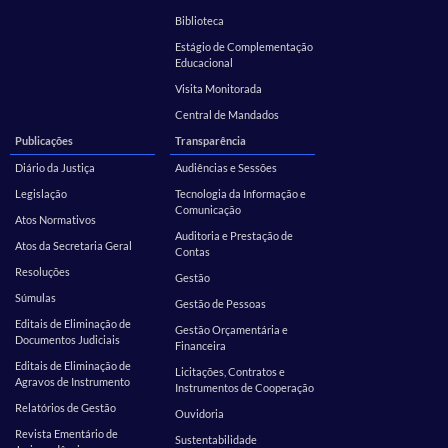
Biblioteca
Estágio de Complementação
Educacional
Visita Monitorada
Central de Mandados
Publicações
Transparência
Diário da Justiça
Audiências e Sessões
Legislação
Tecnologia da Informação e
Comunicação
Atos Normativos
Auditoria e Prestação de
Atos da Secretaria Geral
Contas
Resoluções
Gestão
Súmulas
Gestão de Pessoas
Editais de Eliminação de
Gestão Orçamentária e
Documentos Judiciais
Financeira
Editais de Eliminação de
Licitações, Contratos e
Agravos de Instrumento
Instrumentos de Cooperação
Relatórios de Gestão
Ouvidoria
Revista Ementário de
Sustentabilidade