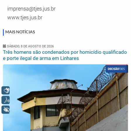
imprensa@tjes.jus.br
www.tjes.jus.br
MAIS NOTÍCIAS
SÁBADO, 8 DE AGOSTO DE 2026
Três homens são condenados por homicídio qualificado
e porte ilegal de arma em Linhares
Libras
Voz
+ Acessibilidade