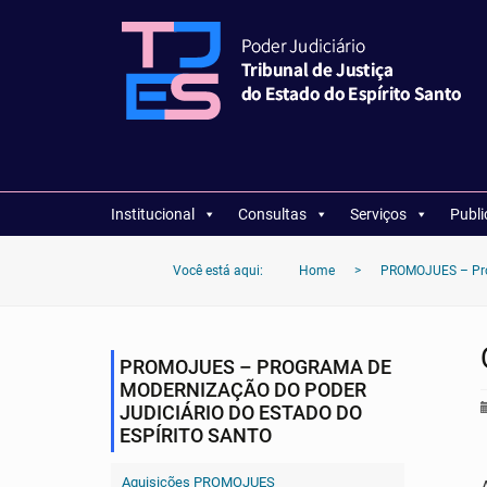
Institucional
Consultas
Serviços
Publ
Você está aqui:
Home
>
PROMOJUES – Prog
PROMOJUES – PROGRAMA DE
MODERNIZAÇÃO DO PODER
JUDICIÁRIO DO ESTADO DO
ESPÍRITO SANTO
Aquisições PROMOJUES