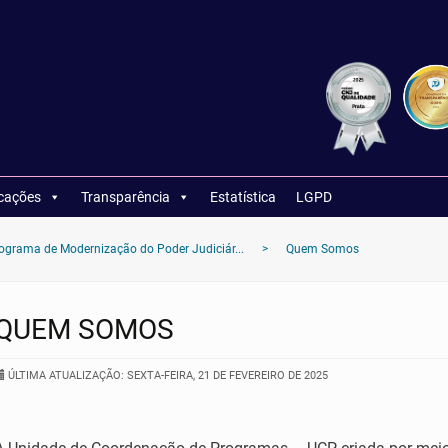
icações
Transparência
Estatística
LGPD
rama de Modernização do Poder Judiciár...
>
Quem Somos
QUEM SOMOS
ÚLTIMA ATUALIZAÇÃO: SEXTA-FEIRA, 21 DE FEVEREIRO DE 2025