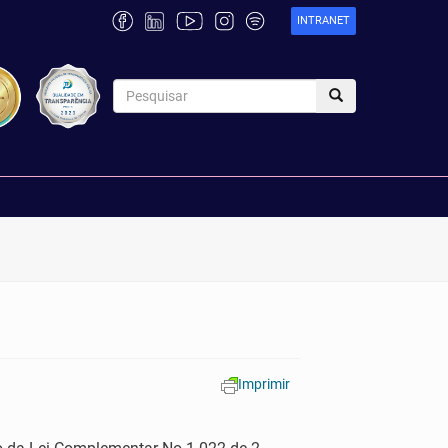
INTRANET
Imprimir