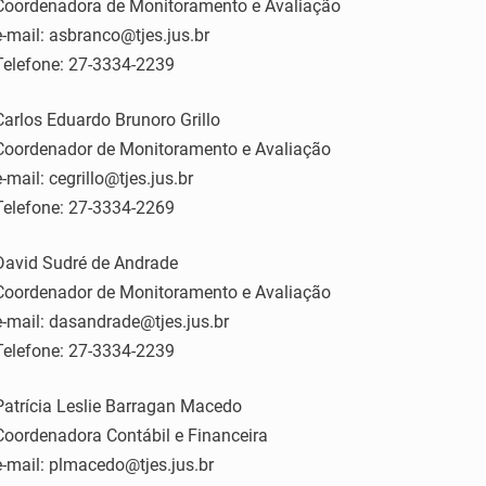
Coordenadora de Monitoramento e Avaliação
e-mail: asbranco@tjes.jus.br
Telefone: 27-3334-2239
Carlos Eduardo Brunoro Grillo
Coordenador de Monitoramento e Avaliação
e-mail: cegrillo@tjes.jus.br
Telefone: 27-3334-2269
David Sudré de Andrade
Coordenador de Monitoramento e Avaliação
e-mail: dasandrade@tjes.jus.br
Telefone: 27-3334-2239
Patrícia Leslie Barragan Macedo
Coordenadora Contábil e Financeira
e-mail: plmacedo@tjes.jus.br